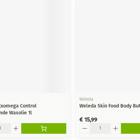
Weleda
Exomega Control
Weleda Skin Food Body But
nde Wasolie 1l
€ 15,99
Aantal