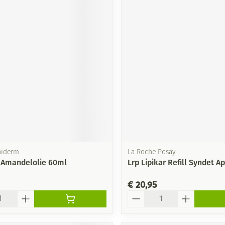
iniderm
La Roche Posay
 Amandelolie 60ml
Lrp Lipikar Refill Syndet 
€ 20,95
Aantal