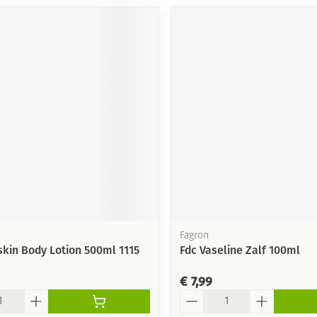
Fagron
skin Body Lotion 500ml 1115
Fdc Vaseline Zalf 100ml
€ 7,99
Aantal