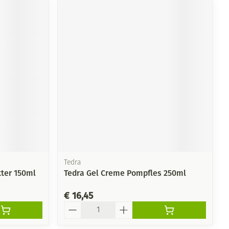
Tedra
ter 150ml
Tedra Gel Creme Pompfles 250ml
€ 16,45
Aantal