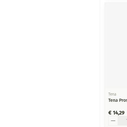
Tena
Tena Pro
€ 14,29
Aantal