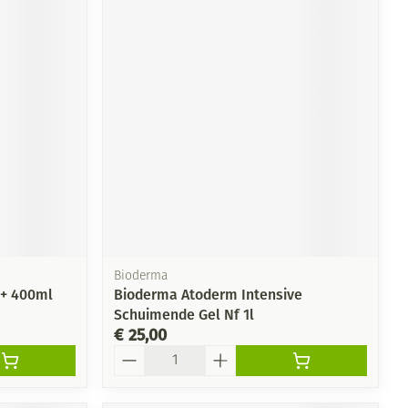
Bioderma
Ap+ 400ml
Bioderma Atoderm Intensive
Schuimende Gel Nf 1l
€ 25,00
Aantal