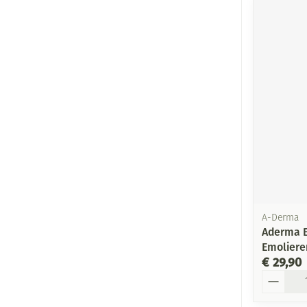
A-Derma
Aderma 
Emoliere
€ 29,90
Aantal