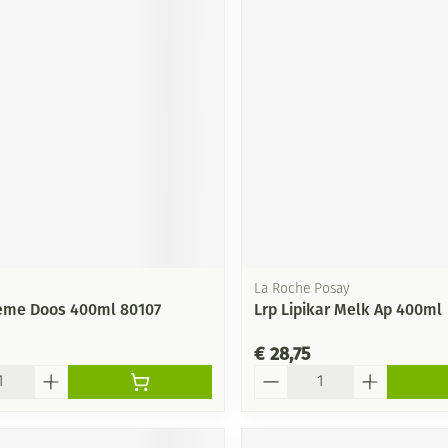
La Roche Posay
eme Doos 400ml 80107
Lrp Lipikar Melk Ap 400ml
€ 28,75
Aantal