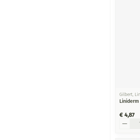
Gilbert, L
Liniderm
€ 4,87
Aantal