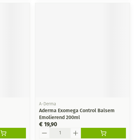
A-Derma
Aderma Exomega Control Balsem
Emolierend 200ml
€ 19,90
Aantal