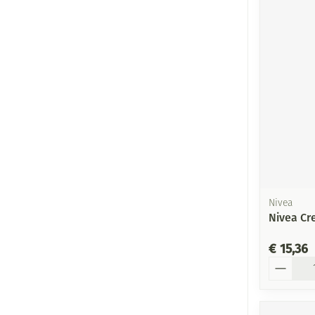
Nivea
Nivea Cr
€ 15,36
Aantal