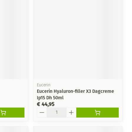
Eucerin
Eucerin Hyaluron-filler X3 Dagcreme
Ip15 Dh 50ml
€ 44,95
Aantal