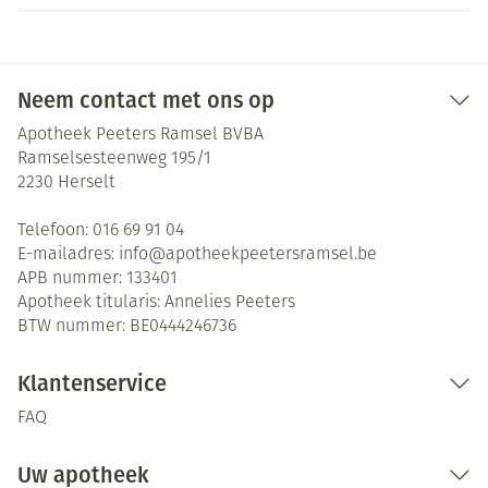
Neem contact met ons op
Apotheek Peeters Ramsel BVBA
Ramselsesteenweg 195/1
2230
Herselt
Telefoon:
016 69 91 04
E-mailadres:
info@
apotheekpeetersramsel.be
APB nummer:
133401
Apotheek titularis:
Annelies Peeters
BTW nummer:
BE0444246736
Klantenservice
FAQ
Uw apotheek