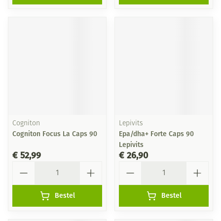
Cogniton
Lepivits
Cogniton Focus La Caps 90
Epa/dha+ Forte Caps 90
Lepivits
€ 52,99
€ 26,90
Aantal
Aantal
Bestel
Bestel