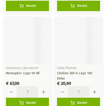
Bestel
Bestel
Densmore Laboratoire
Deba Pharma
Memoptic+ Caps 90 Nf
Choline 300 V-caps 100
Deba
€ 67,00
€ 20,90
Aantal
Aantal
Bestel
Bestel