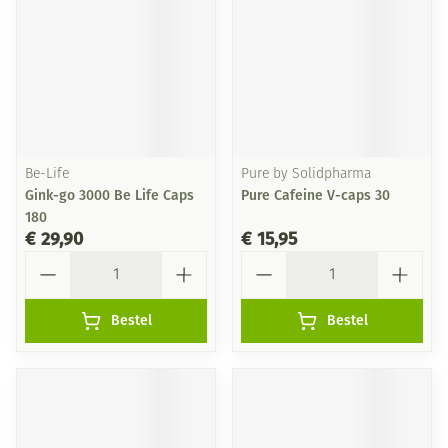
Be-Life
Pure by Solidpharma
Gink-go 3000 Be Life Caps
Pure Cafeine V-caps 30
180
€ 29,90
€ 15,95
Aantal
Aantal
Bestel
Bestel