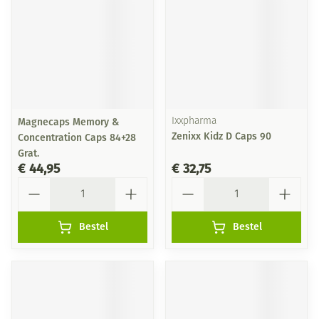
Magnecaps Memory &
Ixxpharma
Zenixx Kidz D Caps 90
Concentration Caps 84+28
Grat.
€ 44,95
€ 32,75
Aantal
Aantal
Bestel
Bestel