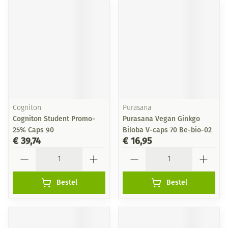
Cogniton
Purasana
Cogniton Student Promo-
Purasana Vegan Ginkgo
25% Caps 90
Biloba V-caps 70 Be-bio-02
€ 39,74
€ 16,95
Aantal
Aantal
Bestel
Bestel