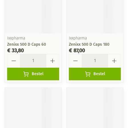
Ixxpharma
Ixxpharma
Zenixx 500 D Caps 60
Zenixx 500 D Caps 180
€ 33,80
€ 87,00
Aantal
Aantal
Bestel
Bestel