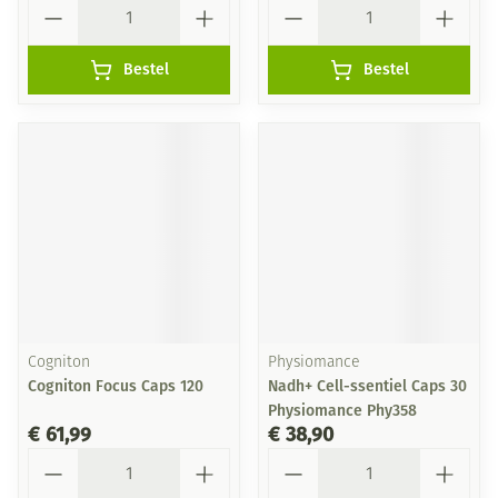
Aantal
Aantal
Bestel
Bestel
Cogniton
Physiomance
Cogniton Focus Caps 120
Nadh+ Cell-ssentiel Caps 30
Physiomance Phy358
€ 61,99
€ 38,90
Aantal
Aantal