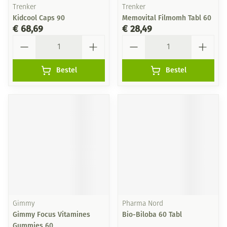
Trenker
Trenker
Kidcool Caps 90
Memovital Filmomh Tabl 60
€ 68,69
€ 28,49
Aantal
Aantal
Bestel
Bestel
Gimmy
Pharma Nord
Gimmy Focus Vitamines
Bio-Biloba 60 Tabl
Gummies 60