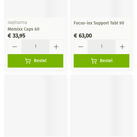
Ixxpharma
Focus-ixx Support Tabl 90
Memixx Caps 60
€ 33,95
€ 63,00
Aantal
Aantal
Bestel
Bestel