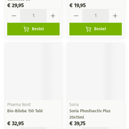
€ 29,95
€ 19,95
Aantal
Aantal
Bestel
Bestel
Pharma Nord
Soria
Bio-Biloba 150 Tabl
Soria Phosfoactiv Plus
20x15ml
€ 32,95
€ 39,75