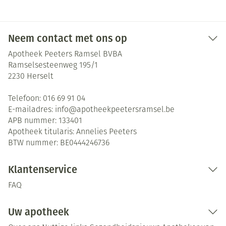
Neem contact met ons op
Apotheek Peeters Ramsel BVBA
Ramselsesteenweg 195/1
2230
Herselt
Telefoon:
016 69 91 04
E-mailadres:
info@
apotheekpeetersramsel.be
APB nummer:
133401
Apotheek titularis:
Annelies Peeters
BTW nummer:
BE0444246736
Klantenservice
FAQ
Uw apotheek