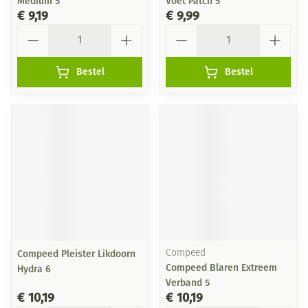
Medium 5
Voet Patch 5
€ 9,19
€ 9,99
Aantal
Aantal
Bestel
Bestel
Compeed Pleister Likdoorn
Compeed
Compeed Blaren Extreem
Hydra 6
Verband 5
€ 10,19
€ 10,19