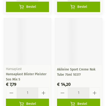
Bestel
Bestel
Hansaplast
Akileine Sport Creme Nok
Hansaplast Blister Pleister
Tube 75ml 10377
Sos Mix 5
€ 7,79
€ 14,20
Aantal
Aantal
Bestel
Bestel