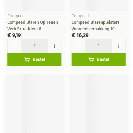
Compeed
Compeed
Compeed Blaren Op Tenen
Compeed Blarenpleisters
Verb Extra Klein 8
Voordeelverpakking 10
€ 9,19
€ 16,29
Aantal
Aantal
Bestel
Bestel