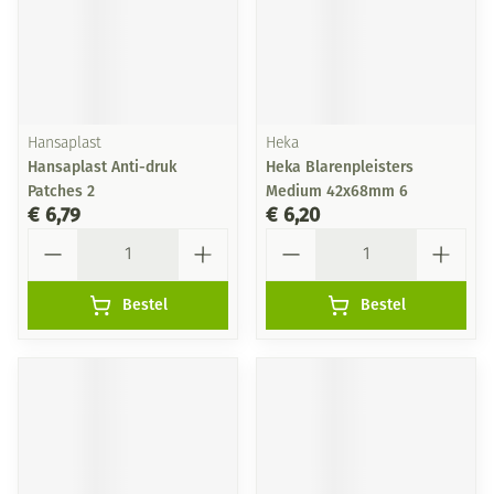
Hansaplast
Heka
Hansaplast Anti-druk
Heka Blarenpleisters
Patches 2
Medium 42x68mm 6
€ 6,79
€ 6,20
Aantal
Aantal
Bestel
Bestel