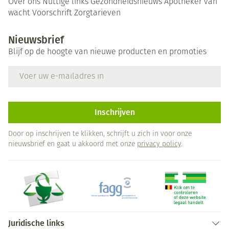
Over ons
Nuttige links
Gezondheidsnieuws
Apotheker van
wacht
Voorschrift
Zorgtarieven
Nieuwsbrief
Blijf op de hoogte van nieuwe producten en promoties
E-mail adres
Inschrijven
Door op inschrijven te klikken, schrijft u zich in voor onze
nieuwsbrief en gaat u akkoord met onze
privacy policy
.
Juridische links