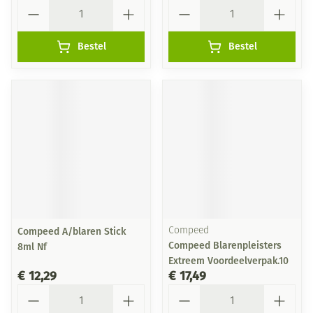
Aantal
Aantal
Bestel
Bestel
Compeed A/blaren Stick
Compeed
Compeed Blarenpleisters
8ml Nf
Extreem Voordeelverpak.10
€ 12,29
€ 17,49
Aantal
Aantal