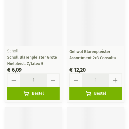
Scholl
Gehwol Blarenpleister
Scholl Blarenpleister Grote
Assortiment 2x3 Consulta
Hielpleist. Z/latex 5
€ 6,09
€ 12,20
Aantal
Aantal
Bestel
Bestel