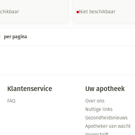
schikbaar
Niet beschikbaar
per pagina
Klantenservice
Uw apotheek
FAQ
Over ons
Nuttige links
Gezondheidsnieuws
Apotheker van wacht
Voorschrift