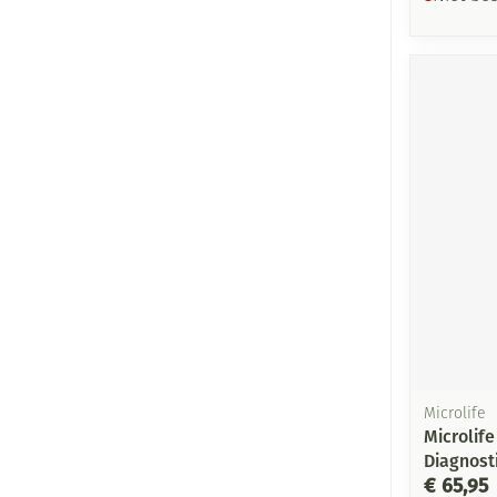
Microlife
Microlif
Diagnost
€ 65,95