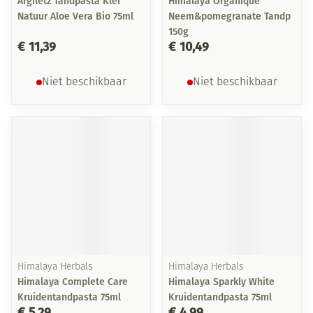
Argiletz Tandpasta Klei
Himalaya Organique
Natuur Aloe Vera Bio 75ml
Neem&pomegranate Tandp
150g
€ 11,39
€ 10,49
Niet beschikbaar
Niet beschikbaar
Himalaya Herbals
Himalaya Herbals
Himalaya Complete Care
Himalaya Sparkly White
Kruidentandpasta 75ml
Kruidentandpasta 75ml
€ 5,29
€ 4,99