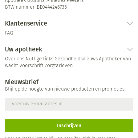
Apotheek titularis:
Annelies Peeters
BTW nummer:
BE0444246736
Klantenservice
FAQ
Uw apotheek
Over ons
Nuttige links
Gezondheidsnieuws
Apotheker van
wacht
Voorschrift
Zorgtarieven
Nieuwsbrief
Blijf op de hoogte van nieuwe producten en promoties
E-mail adres
Inschrijven