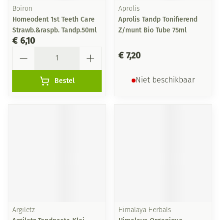
Boiron
Aprolis
Homeodent 1st Teeth Care
Aprolis Tandp Tonifierend
Strawb.&raspb. Tandp.50ml
Z/munt Bio Tube 75ml
€ 6,10
Aantal
€ 7,20
Bestel
Niet beschikbaar
Argiletz
Himalaya Herbals