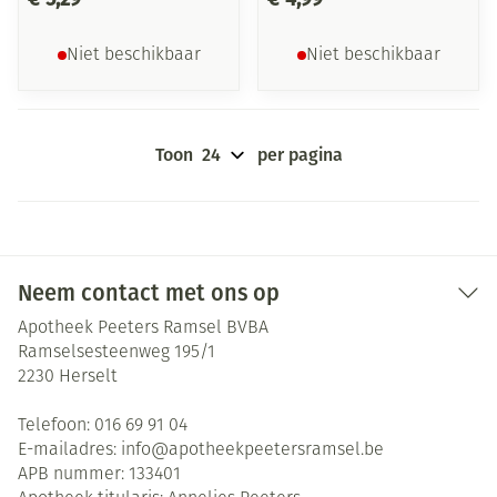
Niet beschikbaar
Niet beschikbaar
Toon
per pagina
Neem contact met ons op
Apotheek Peeters Ramsel BVBA
Ramselsesteenweg 195/1
2230
Herselt
Telefoon:
016 69 91 04
E-mailadres:
info@
apotheekpeetersramsel.be
APB nummer:
133401