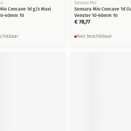
io
Sensura Mio
Mio Concave 1d g/z Maxi
Sensura Mio Concave 1d O
10-40mm 10
Venster 10-60mm 10
€ 78,77
schikbaar
Niet beschikbaar