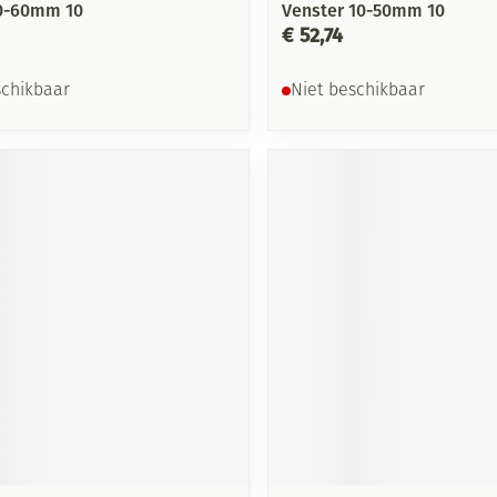
10-60mm 10
Venster 10-50mm 10
€ 52,74
schikbaar
Niet beschikbaar