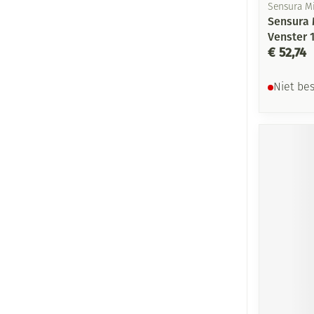
Sensura M
Sensura 
Venster 
€ 52,74
Niet be