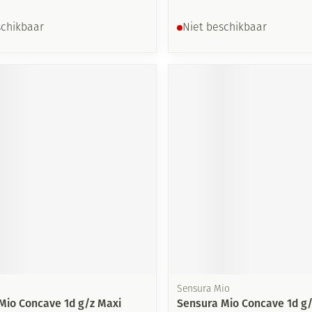
schikbaar
Niet beschikbaar
Sensura Mio
Mio Concave 1d g/z Maxi
Sensura Mio Concave 1d g/