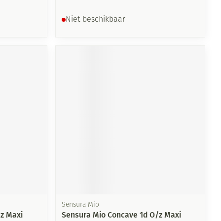
Niet beschikbaar
Sensura Mio
z Maxi
Sensura Mio Concave 1d O/z Maxi