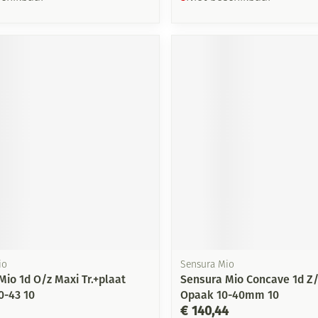
io
Sensura Mio
Mio 1d O/z Maxi Tr.+plaat
Sensura Mio Concave 1d Z
0-43 10
Opaak 10-40mm 10
€ 140,44