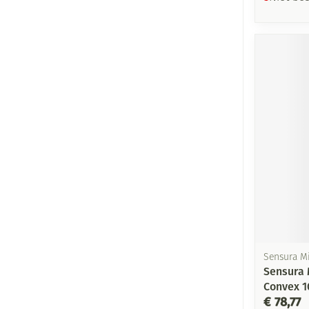
Sensura M
Sensura 
Convex 1
€ 78,77