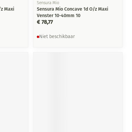
Sensura Mio
/z Maxi
Sensura Mio Concave 1d O/z Maxi
Venster 10-40mm 10
€ 78,77
Niet beschikbaar