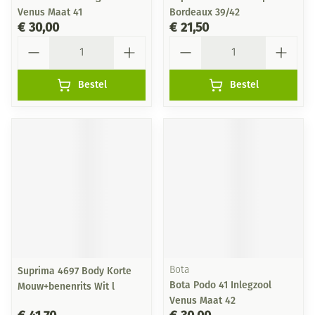
Venus Maat 41
Bordeaux 39/42
€ 30,00
€ 21,50
Aantal
Aantal
Bestel
Bestel
Suprima 4697 Body Korte
Bota
Bota Podo 41 Inlegzool
Mouw+benenrits Wit l
Venus Maat 42