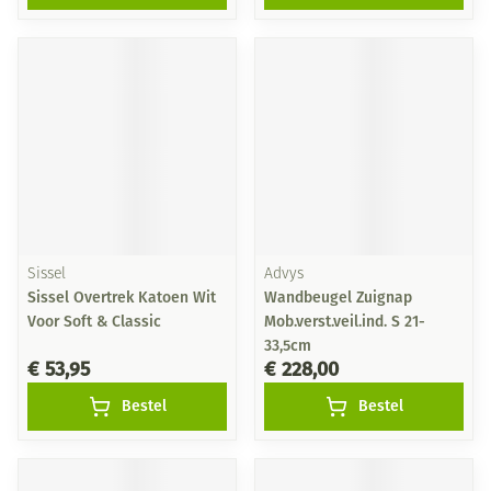
Sissel
Advys
Sissel Overtrek Katoen Wit
Wandbeugel Zuignap
Voor Soft & Classic
Mob.verst.veil.ind. S 21-
33,5cm
€ 53,95
€ 228,00
Bestel
Bestel