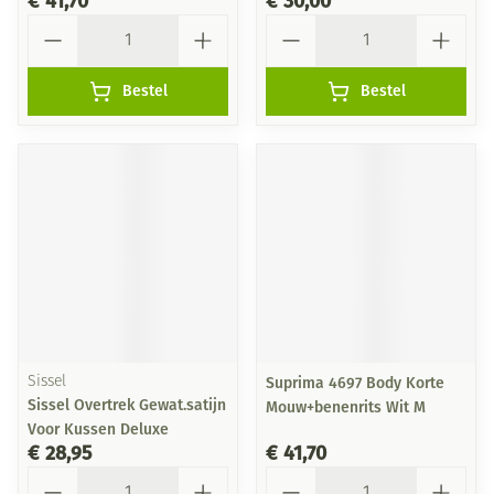
€ 41,70
€ 30,00
Aantal
Aantal
Bestel
Bestel
Sissel
Suprima 4697 Body Korte
Sissel Overtrek Gewat.satijn
Mouw+benenrits Wit M
Voor Kussen Deluxe
€ 28,95
€ 41,70
Aantal
Aantal