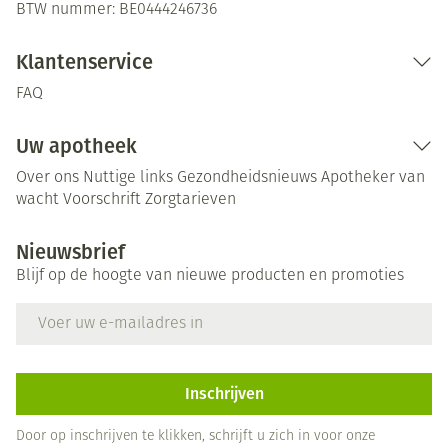
BTW nummer:
BE0444246736
Klantenservice
FAQ
Uw apotheek
Over ons
Nuttige links
Gezondheidsnieuws
Apotheker van
wacht
Voorschrift
Zorgtarieven
Nieuwsbrief
Blijf op de hoogte van nieuwe producten en promoties
E-mail adres
Inschrijven
Door op inschrijven te klikken, schrijft u zich in voor onze