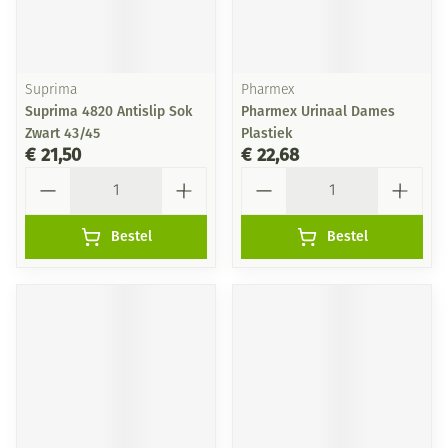
Suprima
Pharmex
Suprima 4820 Antislip Sok
Pharmex Urinaal Dames
Zwart 43/45
Plastiek
€ 21,50
€ 22,68
Aantal
Aantal
Bestel
Bestel