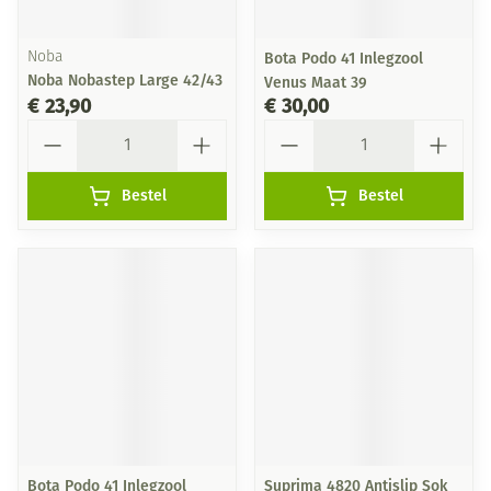
Noba
Bota Podo 41 Inlegzool
Noba Nobastep Large 42/43
Venus Maat 39
€ 23,90
€ 30,00
Aantal
Aantal
Bestel
Bestel
Bota Podo 41 Inlegzool
Suprima 4820 Antislip Sok