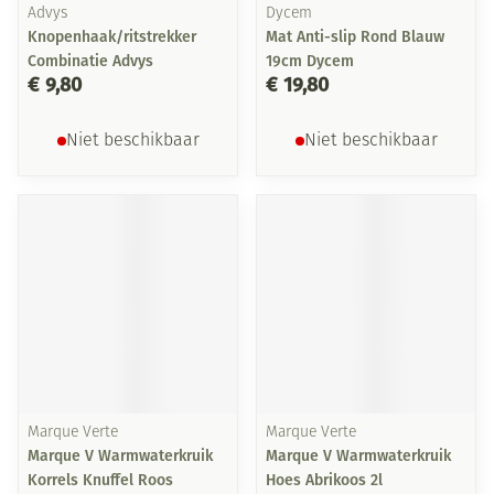
Advys
Dycem
Knopenhaak/ritstrekker
Mat Anti-slip Rond Blauw
Combinatie Advys
19cm Dycem
€ 9,80
€ 19,80
Niet beschikbaar
Niet beschikbaar
Marque Verte
Marque Verte
Marque V Warmwaterkruik
Marque V Warmwaterkruik
Korrels Knuffel Roos
Hoes Abrikoos 2l