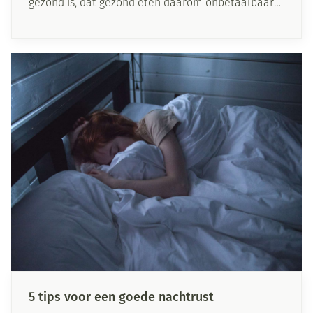
gezond is, dat gezond eten daarom onbetaalbaar
is. Wij geven je 11 tips om gezond te koken, zonder
dat je jouw portefeuille moet plunderen.
5 tips voor een goede nachtrust