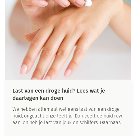
Last van een droge huid? Lees wat je
daartegen kan doen
We hebben allemaal wel eens last van een droge
huid, ongeacht onze leeftijd. Dan voelt de huid ruw
aan, en heb je last van jeuk en schilfers. Daarnaast
kunnen er zelfs (pijnlijke) kloofjes of barstjes