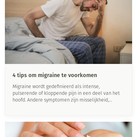
4 tips om migraine te voorkomen
Migraine wordt gedefinieerd als intense,
pulserende of kloppende pijn in een deel van het
hoofd. Andere symptomen zijn misselijkheid,
braken en gevoeligheid voor zowel licht als geluid.
Hoewel er al veel behandelingen zijn voor
hoofdpijn en migraine, zijn deze niet voor iedereen
een oplossing.