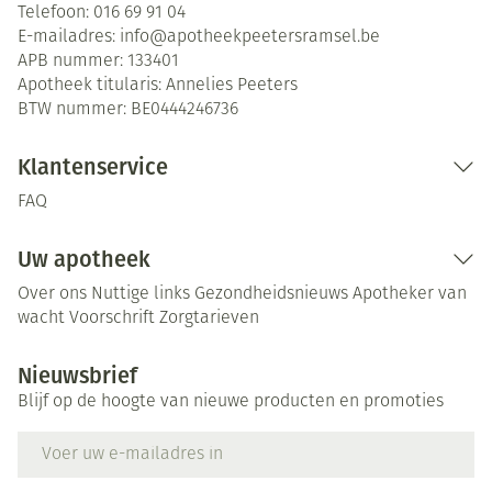
Telefoon:
016 69 91 04
E-mailadres:
info@
apotheekpeetersramsel.be
APB nummer:
133401
Apotheek titularis:
Annelies Peeters
BTW nummer:
BE0444246736
Klantenservice
FAQ
Uw apotheek
Over ons
Nuttige links
Gezondheidsnieuws
Apotheker van
wacht
Voorschrift
Zorgtarieven
Nieuwsbrief
Blijf op de hoogte van nieuwe producten en promoties
E-mail adres