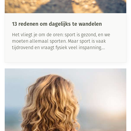
13 redenen om dagelijks te wandelen
Het vliegt je om de oren: sport is gezond, en we
moeten allemaal sporten. Maar sport is vaak
tijdrovend en vraagt fysiek veel inspanning.
Gelukkig hoeft het niet allemaal zo intens te zijn -
gaan wandelen heeft namelijk ook tal van
gezondheidsvoordelen, en is heel toegankelijk om
mee te starten.