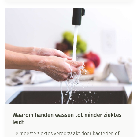
ontstaan. Waar komt een droge huid vandaan, en
hoe kan je dit probleem oplossen? Wij geven jou
hier enkele tips om de droge huid te verzorgen!
Waarom handen wassen tot minder ziektes
leidt
De meeste ziektes veroorzaakt door bacteriën of