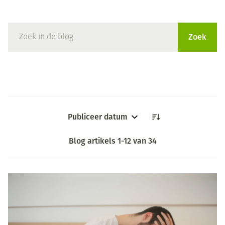
Zoek
Sorteer op:
Blog artikels
1
-
12
van
34