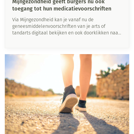
Mijngezondheid geeft burgers nu ook
toegang tot hun medicatievoorschriften
Via Mijngezondheid kan je vanaf nu de
geneesmiddelenvoorschriften van je arts of
tandarts digitaal bekijken en ook doorklikken naar
de bijsluiters. Het is één van de nieuwe
mogelijkheden van de personal health viewer die
minister De Block begin mei lanceerde.