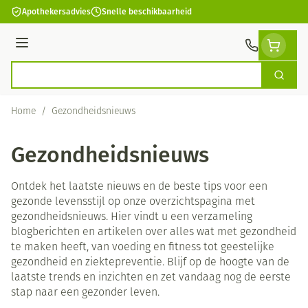
Ga naar de inhoud
Apothekersadvies
Snelle beschikbaarheid
Menu
Zoek
Product, merk, categorie...
Home
/
Gezondheidsnieuws
Gezondheidsnieuws
Ontdek het laatste nieuws en de beste tips voor een
gezonde levensstijl op onze overzichtspagina met
gezondheidsnieuws. Hier vindt u een verzameling
blogberichten en artikelen over alles wat met gezondheid
te maken heeft, van voeding en fitness tot geestelijke
gezondheid en ziektepreventie. Blijf op de hoogte van de
laatste trends en inzichten en zet vandaag nog de eerste
stap naar een gezonder leven.