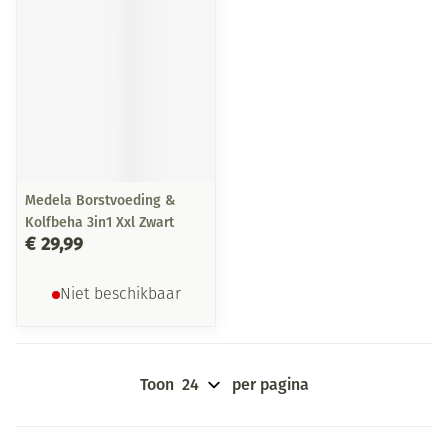
Medela Borstvoeding &
Kolfbeha 3in1 Xxl Zwart
€ 29,99
Niet beschikbaar
Toon
per pagina