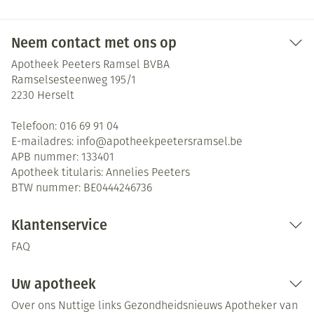
Neem contact met ons op
Apotheek Peeters Ramsel BVBA
Ramselsesteenweg 195/1
2230
Herselt
Telefoon:
016 69 91 04
E-mailadres:
info@
apotheekpeetersramsel.be
APB nummer:
133401
Apotheek titularis:
Annelies Peeters
BTW nummer:
BE0444246736
Klantenservice
FAQ
Uw apotheek
Over ons
Nuttige links
Gezondheidsnieuws
Apotheker van