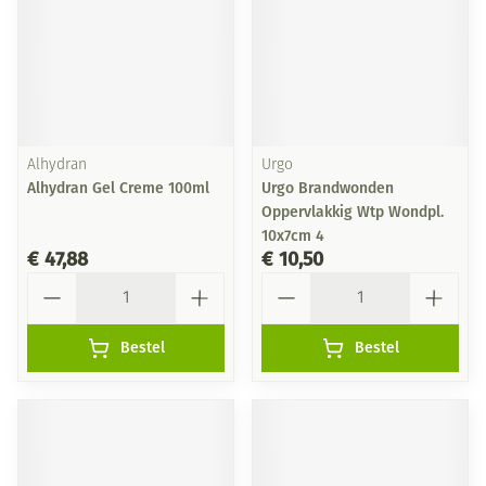
Alhydran
Urgo
Alhydran Gel Creme 100ml
Urgo Brandwonden
Oppervlakkig Wtp Wondpl.
10x7cm 4
€ 47,88
€ 10,50
Aantal
Aantal
Bestel
Bestel