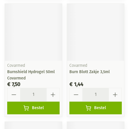
Covarmed
Covarmed
Burnshield Hydrogel 50ml
Burn Blott Zakje 3,5ml
Covarmed
€ 7,50
€ 1,44
Aantal
Aantal
Bestel
Bestel