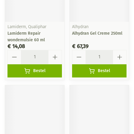
Lamiderm, Qualiphar
Alhydran
Lamiderm Repair
Alhydran Gel Creme 250ml
wondemulsie 60 ml
€ 14,08
€ 67,39
Aantal
Aantal
Bestel
Bestel