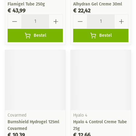
Flamigel Tube 250g
Alhydran Gel Creme 30ml
€ 43,99
€ 22,42
Aantal
Aantal
Bestel
Bestel
Covarmed
Hyalo 4
Burnshield Hydrogel 125ml
Hyalo 4 Control Creme Tube
Covarmed
25g
€ 10,39
€ 12,66