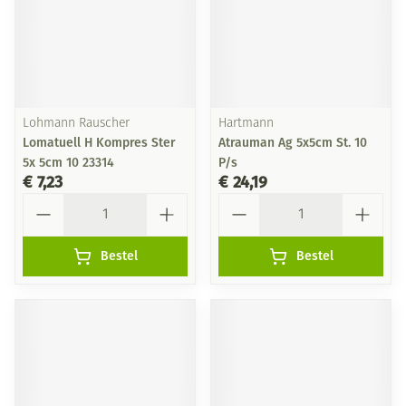
Lohmann Rauscher
Hartmann
Lomatuell H Kompres Ster
Atrauman Ag 5x5cm St. 10
5x 5cm 10 23314
P/s
€ 7,23
€ 24,19
Aantal
Aantal
Bestel
Bestel