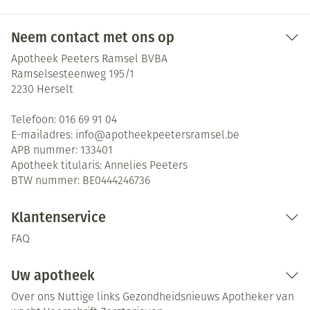
Neem contact met ons op
Apotheek Peeters Ramsel BVBA
Ramselsesteenweg 195/1
2230
Herselt
Telefoon:
016 69 91 04
E-mailadres:
info@
apotheekpeetersramsel.be
APB nummer:
133401
Apotheek titularis:
Annelies Peeters
BTW nummer:
BE0444246736
Klantenservice
FAQ
Uw apotheek
Over ons
Nuttige links
Gezondheidsnieuws
Apotheker van