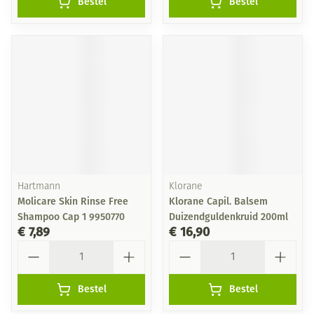
Bestel
Bestel
Hartmann
Klorane
Molicare Skin Rinse Free
Klorane Capil. Balsem
Shampoo Cap 1 9950770
Duizendguldenkruid 200ml
€ 7,89
€ 16,90
Aantal
Aantal
Bestel
Bestel