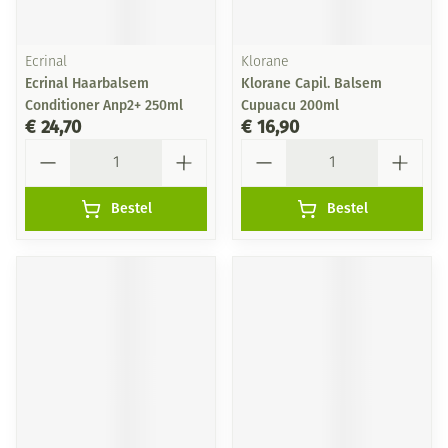
Ecrinal
Klorane
Ecrinal Haarbalsem
Klorane Capil. Balsem
Conditioner Anp2+ 250ml
Cupuacu 200ml
€ 24,70
€ 16,90
Aantal
Aantal
Bestel
Bestel