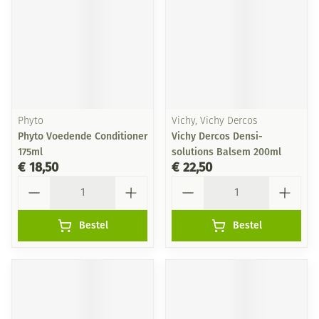
Phyto
Vichy, Vichy Dercos
Phyto Voedende Conditioner
Vichy Dercos Densi-
175ml
solutions Balsem 200ml
€ 18,50
€ 22,50
Aantal
Aantal
Bestel
Bestel