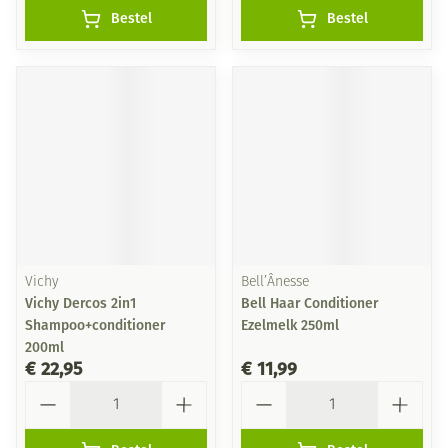
Bestel
Bestel
Vichy
Bell’Ânesse
Vichy Dercos 2in1
Bell Haar Conditioner
Shampoo+conditioner
Ezelmelk 250ml
200ml
€ 22,95
€ 11,99
Aantal
Aantal