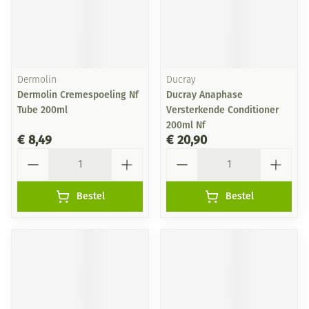
Dermolin
Ducray
Dermolin Cremespoeling Nf
Ducray Anaphase
Tube 200ml
Versterkende Conditioner
200ml Nf
€ 8,49
€ 20,90
Aantal
Aantal
Bestel
Bestel