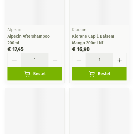
Alpecin
Klorane
Alpecin Aftershampoo
Klorane Capil. Balsem
200ml
Mango 200ml Nf
€ 17,45
€ 16,90
Aantal
Aantal
Bestel
Bestel