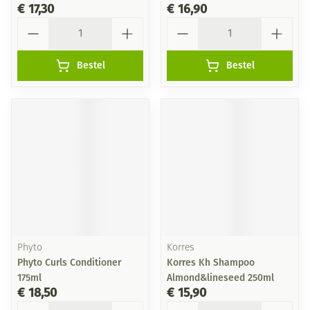
€ 17,30
€ 16,90
Aantal
Aantal
Bestel
Bestel
Phyto
Korres
Phyto Curls Conditioner
Korres Kh Shampoo
175ml
Almond&lineseed 250ml
€ 18,50
€ 15,90
Aantal
Aantal