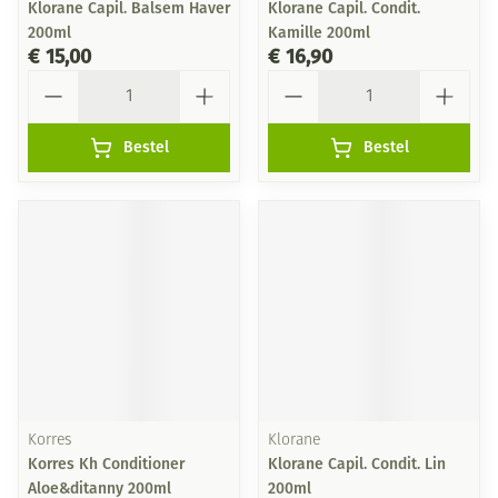
Klorane Capil. Balsem Haver
Klorane Capil. Condit.
200ml
Kamille 200ml
€ 15,00
€ 16,90
Aantal
Aantal
Bestel
Bestel
Korres
Klorane
Korres Kh Conditioner
Klorane Capil. Condit. Lin
Aloe&ditanny 200ml
200ml