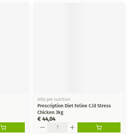
Hills pet nutrition
Prescription Diet Feline C/d Stress
Chicken 3kg
€ 44,04
Aantal