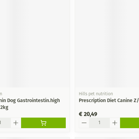
in
Hills pet nutrition
nin Dog Gastrointestin.high
Prescription Diet Canine Z/
 2kg
€ 20,49
Aantal