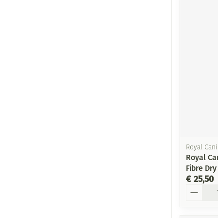
Royal Can
Royal Ca
Fibre Dry
€ 25,50
Aantal