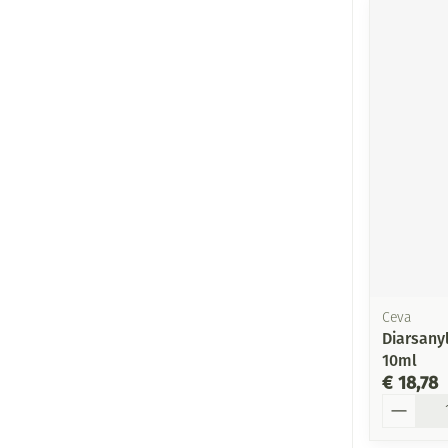
Ceva
Diarsany
10ml
€ 18,78
Aantal