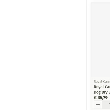
Royal Can
Royal Ca
Dog Dry 
€ 35,79
Aantal