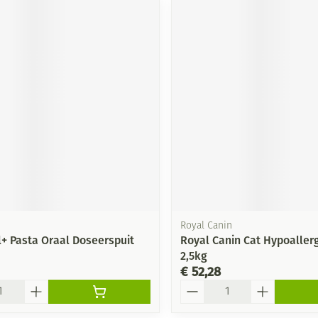
Royal Canin
l+ Pasta Oraal Doseerspuit
Royal Canin Cat Hypoaller
2,5kg
€ 52,28
Aantal