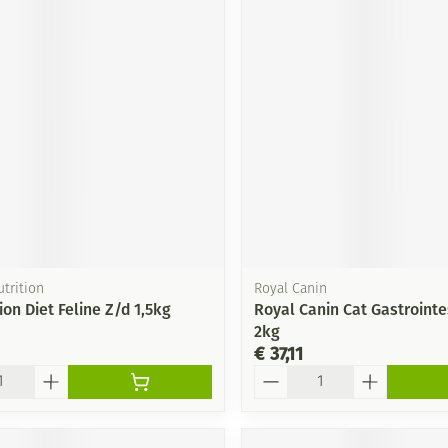
utrition
Royal Canin
ion Diet Feline Z/d 1,5kg
Royal Canin Cat Gastrointe
2kg
€ 37,11
Aantal