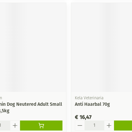
in
Kela Veterinaria
nin Dog Neutered Adult Small
Anti Haarbal 70g
3,5kg
€ 16,47
Aantal