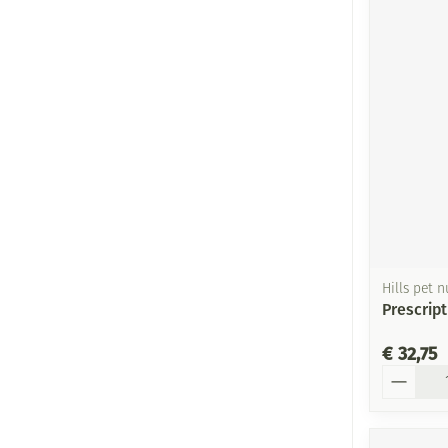
Hills pet n
Prescript
€ 32,75
Aantal