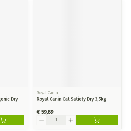
Royal Canin
genic Dry
Royal Canin Cat Satiety Dry 3,5kg
€ 59,89
Aantal