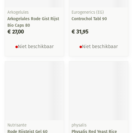
Arkogelules
Eurogenerics (EG)
Arkogelules Rode Gist Rijst
Controchol Tabl 90
Bio Caps 80
€ 27,00
€ 31,95
Niet beschikbaar
Niet beschikbaar
Nutrisante
physalis
Rode Rijstgist Gel 60
Physalis Red Yeast Rice