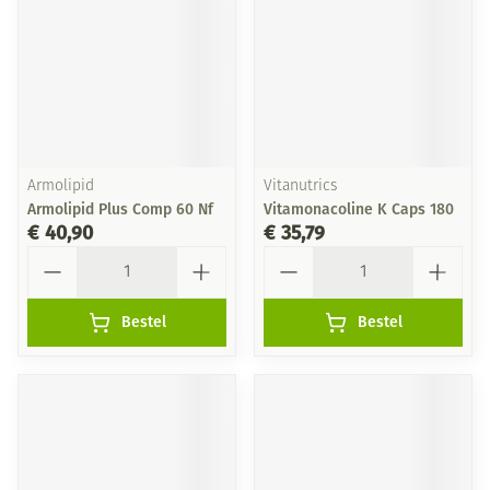
Armolipid
Vitanutrics
Armolipid Plus Comp 60 Nf
Vitamonacoline K Caps 180
€ 40,90
€ 35,79
Aantal
Aantal
Bestel
Bestel