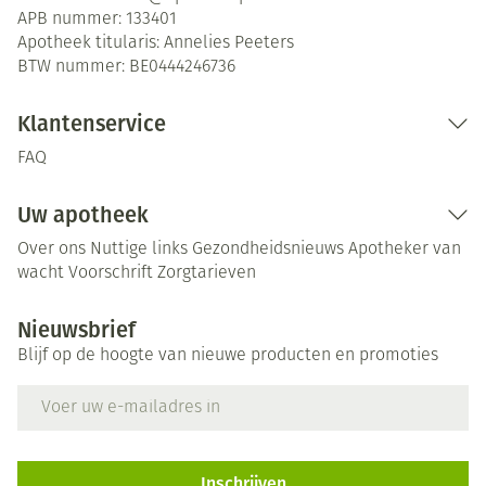
APB nummer:
133401
Apotheek titularis:
Annelies Peeters
BTW nummer:
BE0444246736
Klantenservice
FAQ
Uw apotheek
Over ons
Nuttige links
Gezondheidsnieuws
Apotheker van
wacht
Voorschrift
Zorgtarieven
Nieuwsbrief
Blijf op de hoogte van nieuwe producten en promoties
E-mail adres
Inschrijven