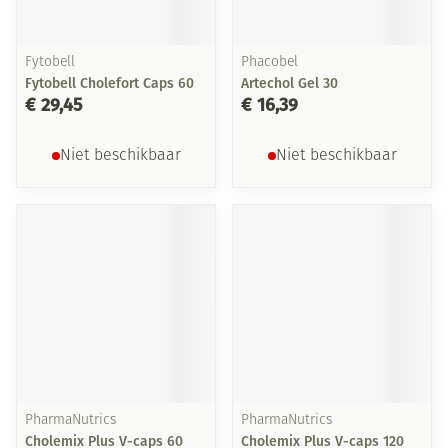
Fytobell
Phacobel
Fytobell Cholefort Caps 60
Artechol Gel 30
€ 29,45
€ 16,39
Niet beschikbaar
Niet beschikbaar
PharmaNutrics
PharmaNutrics
Cholemix Plus V-caps 60
Cholemix Plus V-caps 120