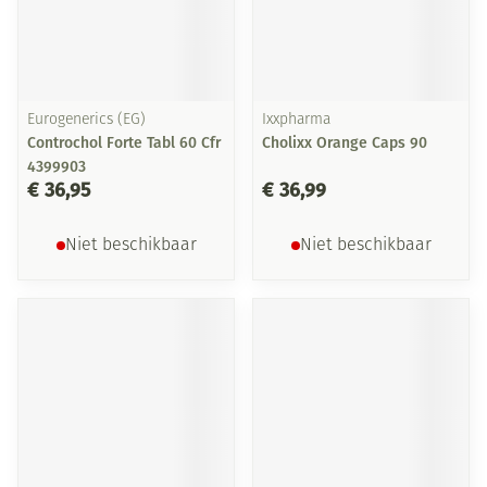
Eurogenerics (EG)
Ixxpharma
Controchol Forte Tabl 60 Cfr
Cholixx Orange Caps 90
4399903
€ 36,95
€ 36,99
Niet beschikbaar
Niet beschikbaar