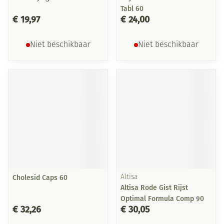
Tabl 60
€ 19,97
€ 24,00
Niet beschikbaar
Niet beschikbaar
Cholesid Caps 60
Altisa
Altisa Rode Gist Rijst
Optimal Formula Comp 90
€ 32,26
€ 30,05