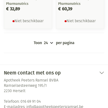
Pharmanutrics
Pharmanutrics
€ 32,89
€ 60,39
Niet beschikbaar
Niet beschikbaar
Toon
per pagina
Neem contact met ons op
Apotheek Peeters Ramsel BVBA
Ramselsesteenweg 195/1
2230
Herselt
Telefoon:
016 69 91 04
E-mailadres:
info@
apotheekpeetersramsel.be