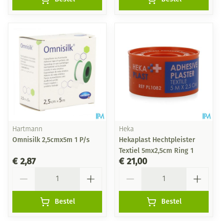
Hartmann
Heka
Omnisilk 2,5cmx5m 1 P/s
Hekaplast Hechtpleister
Textiel 5mx2,5cm Ring 1
€ 2,87
€ 21,00
Aantal
Aantal
Bestel
Bestel