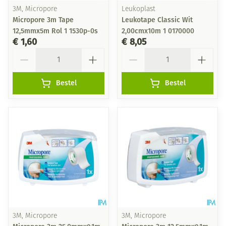
3M, Micropore
Leukoplast
Micropore 3m Tape
Leukotape Classic Wit
12,5mmx5m Rol 1 1530p-0s
2,00cmx10m 1 0170000
€ 1,60
€ 8,05
Aantal
Aantal
Bestel
Bestel
3M, Micropore
3M, Micropore