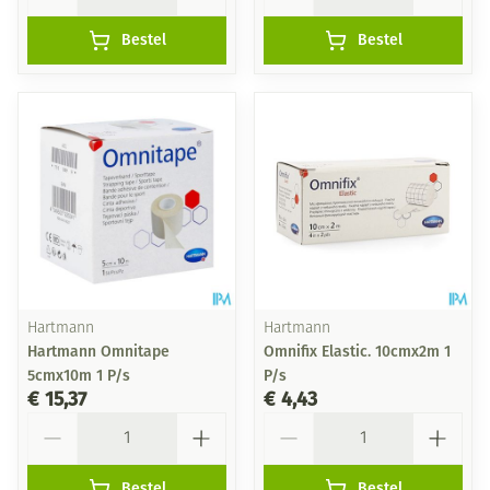
Bestel
Bestel
Hartmann
Hartmann
Hartmann Omnitape
Omnifix Elastic. 10cmx2m 1
5cmx10m 1 P/s
P/s
€ 15,37
€ 4,43
Aantal
Aantal
Bestel
Bestel