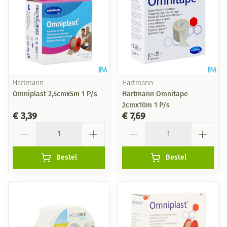
Hartmann
Hartmann
Omniplast 2,5cmx5m 1 P/s
Hartmann Omnitape
2cmx10m 1 P/s
€ 3,39
€ 7,69
Aantal
Aantal
Bestel
Bestel