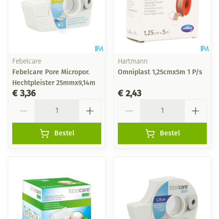
Febelcare
Hartmann
Febelcare Pore Micropor.
Omniplast 1,25cmx5m 1 P/s
Hechtpleister 25mmx9,14m
€ 3,36
€ 2,43
Aantal
Aantal
Bestel
Bestel