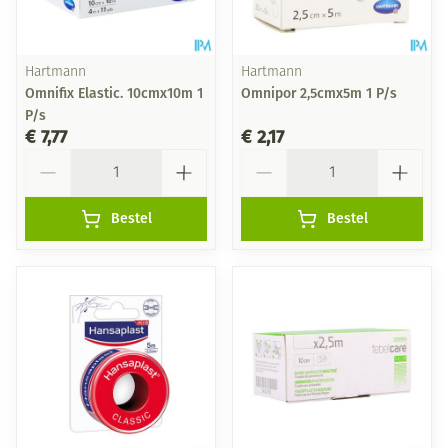
Hartmann
Hartmann
Omnifix Elastic. 10cmx10m 1
Omnipor 2,5cmx5m 1 P/s
P/s
€ 7,77
€ 2,17
Aantal
Aantal
Bestel
Bestel