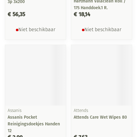
Hartmann Valaclean Roll /
3p 3x200
175 Handdoek.1 R.
€ 56,35
€ 18,14
Niet beschikbaar
Niet beschikbaar
Assanis
Attends
Assanis Pocket
Attends Care Wet Wipes 80
Reinigingsdoekjes Handen
12