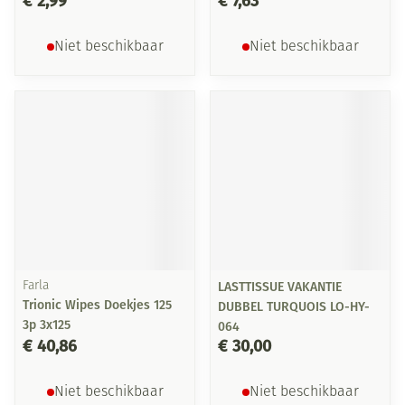
€ 2,99
€ 7,63
Niet beschikbaar
Niet beschikbaar
Farla
LASTTISSUE VAKANTIE
Trionic Wipes Doekjes 125
DUBBEL TURQUOIS LO-HY-
3p 3x125
064
€ 40,86
€ 30,00
Niet beschikbaar
Niet beschikbaar