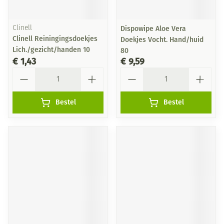
Clinell
Dispowipe Aloe Vera
Clinell Reiningingsdoekjes
Doekjes Vocht. Hand/huid
Lich./gezicht/handen 10
80
€ 1,43
€ 9,59
Aantal
Aantal
Bestel
Bestel