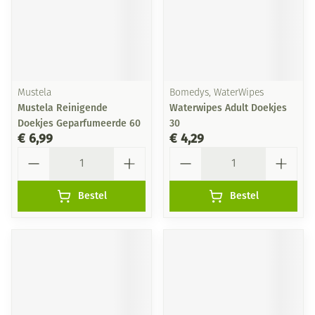
Mustela
Bomedys, WaterWipes
Mustela Reinigende
Waterwipes Adult Doekjes
Doekjes Geparfumeerde 60
30
€ 6,99
€ 4,29
Aantal
Aantal
Bestel
Bestel