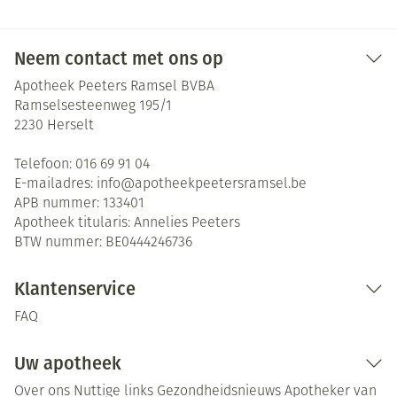
Neem contact met ons op
Apotheek Peeters Ramsel BVBA
Ramselsesteenweg 195/1
2230
Herselt
Telefoon:
016 69 91 04
E-mailadres:
info@
apotheekpeetersramsel.be
APB nummer:
133401
Apotheek titularis:
Annelies Peeters
BTW nummer:
BE0444246736
Klantenservice
FAQ
Uw apotheek
Over ons
Nuttige links
Gezondheidsnieuws
Apotheker van