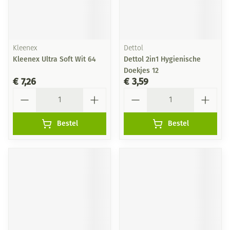
Kleenex
Dettol
Kleenex Ultra Soft Wit 64
Dettol 2in1 Hygienische
Doekjes 12
€ 7,26
€ 3,59
Aantal
Aantal
Bestel
Bestel