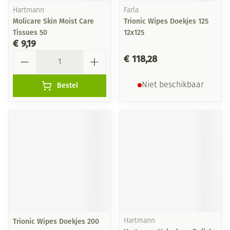
Hartmann
Farla
Molicare Skin Moist Care
Trionic Wipes Doekjes 125
Tissues 50
12x125
€ 9,19
Aantal
€ 118,28
Bestel
Niet beschikbaar
Trionic Wipes Doekjes 200
Hartmann