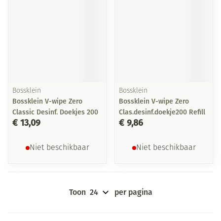
Bossklein
Bossklein
Bossklein V-wipe Zero
Bossklein V-wipe Zero
Classic Desinf. Doekjes 200
Clas.desinf.doekje200 Refill
€ 13,09
€ 9,86
Niet beschikbaar
Niet beschikbaar
Toon
per pagina