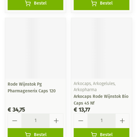
Bestel
Bestel
Rode Wijnstok Pg
Arkocaps, Arkogelules,
Arkopharma
Pharmagenerix Caps 120
Arkocaps Rode Wijnstok Bio
Caps 45 Nf
€ 34,75
€ 13,77
Aantal
Aantal
Bestel
Bestel