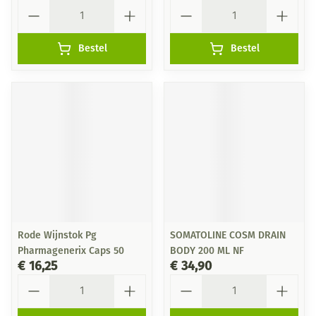
Aantal
Aantal
Bestel
Bestel
Rode Wijnstok Pg
SOMATOLINE COSM DRAIN
Pharmagenerix Caps 50
BODY 200 ML NF
€ 16,25
€ 34,90
Aantal
Aantal