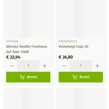
Antistax
Arkopharma
Allestax Double Freshness
Veinotonyl Caps 30
Gel Tube 125Ml
€ 22,94
€ 24,80
Aantal
Aantal
Bestel
Bestel