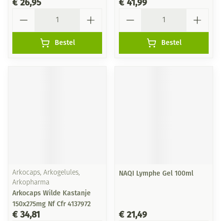
€ 26,95
€ 41,99
Aantal
Aantal
Bestel
Bestel
Arkocaps, Arkogelules,
NAQI Lymphe Gel 100ml
Arkopharma
Arkocaps Wilde Kastanje
150x275mg Nf Cfr 4137972
€ 34,81
€ 21,49