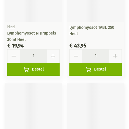
Heel
Lymphomyosot TABL 250
Lymphomyosot N Druppels
Heel
30ml Heel
€ 19,94
€ 43,95
Aantal
Aantal
Bestel
Bestel