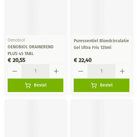
Oenobiol
Puressentiel Bloedcirculatie
OENOBIOL DRAINEREND
Gel Ultra Fris 125ml
PLUS 45 TABL
€ 20,55
€ 22,40
Aantal
Aantal
Bestel
Bestel