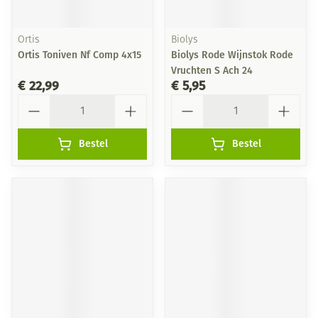
Ortis
Biolys
Ortis Toniven Nf Comp 4x15
Biolys Rode Wijnstok Rode
Vruchten S Ach 24
€ 22,99
€ 5,95
Aantal
Aantal
Bestel
Bestel