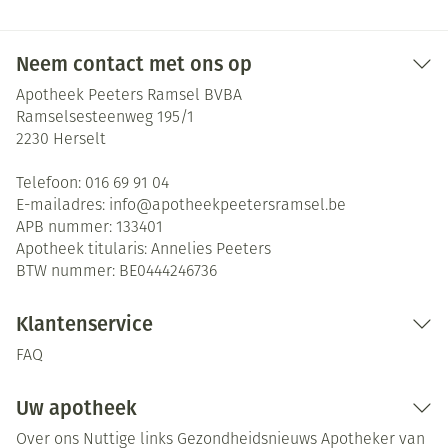
Neem contact met ons op
Apotheek Peeters Ramsel BVBA
Ramselsesteenweg 195/1
2230
Herselt
Telefoon:
016 69 91 04
E-mailadres:
info@
apotheekpeetersramsel.be
APB nummer:
133401
Apotheek titularis:
Annelies Peeters
BTW nummer:
BE0444246736
Klantenservice
FAQ
Uw apotheek
Over ons
Nuttige links
Gezondheidsnieuws
Apotheker van