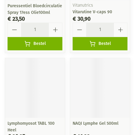
Puressentiel Bloedcirculatie
Vitanutrics
Vitarutine V-caps 90
Spray 17ess Olie100ml
€ 23,50
€ 30,90
Aantal
Aantal
Bestel
Bestel
Lymphomyosot TABL 100
NAQI Lymphe Gel 500ml
Heel