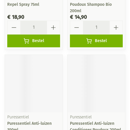
Repel Spray 75ml
Poudoux Shampoo Bio
200ml
€ 18,90
€ 14,90
Aantal
Aantal
Bestel
Bestel
Puressentiel
Puressentiel
Puressentiel Anti-luizen
Puressentiel Anti-luizen
100ml
Conditioner Poudoux 200ml