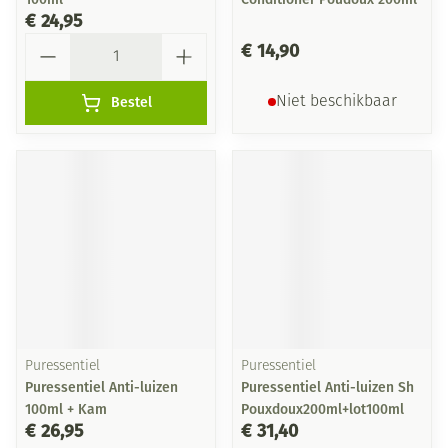
€ 24,95
Aantal
€ 14,90
Bestel
Niet beschikbaar
Puressentiel
Puressentiel
Puressentiel Anti-luizen
Puressentiel Anti-luizen Sh
100ml + Kam
Pouxdoux200ml+lot100ml
€ 26,95
€ 31,40