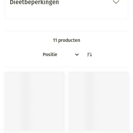
Dieetbeperkingen
filter
11
producten
Sorteer op: