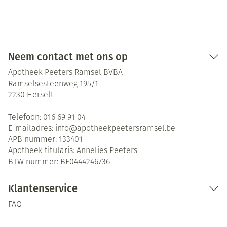
Neem contact met ons op
Apotheek Peeters Ramsel BVBA
Ramselsesteenweg 195/1
2230
Herselt
Telefoon:
016 69 91 04
E-mailadres:
info@
apotheekpeetersramsel.be
APB nummer:
133401
Apotheek titularis:
Annelies Peeters
BTW nummer:
BE0444246736
Klantenservice
FAQ