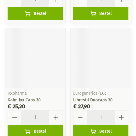
Bestel
Bestel
Ixxpharma
Eurogenerics (EG)
Kalm Ixx Caps 30
Librestil Duocaps 30
€ 25,20
€ 27,90
Aantal
Aantal
Bestel
Bestel