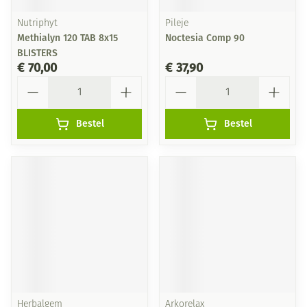
Nutriphyt
Pileje
Methialyn 120 TAB 8x15
Noctesia Comp 90
BLISTERS
€ 70,00
€ 37,90
Aantal
Aantal
Bestel
Bestel
Herbalgem
Arkorelax