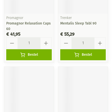
Promagnor
Trenker
Promagnor Relaxation Caps
Mentalis Sleep Tabl 90
60
€ 41,95
€ 55,29
Aantal
Aantal
Bestel
Bestel