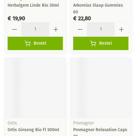
Herbalgem Linde Bio 30ml
Arkorelax Slaap Gummies
60
€ 19,90
€ 22,80
Aantal
Aantal
Bestel
Bestel
Ortis
Promagnor
Ortis Ginseng Bio Fl 500ml
Promagnor Relaxation Caps