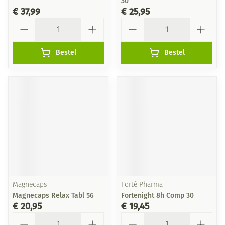
30
€ 37,99
€ 25,95
Aantal
Aantal
Bestel
Bestel
Magnecaps
Forté Pharma
Magnecaps Relax Tabl 56
Fortenight 8h Comp 30
€ 20,95
€ 19,45
Aantal
Aantal