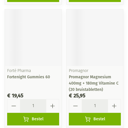
Forté Pharma
Promagnor
Fortenight Gummies 60
Promagnor Magnesium
400mg + 180mg Vitamine C
(20 bruistabletten)
€ 19,45
€ 25,95
Aantal
Aantal
Bestel
Bestel