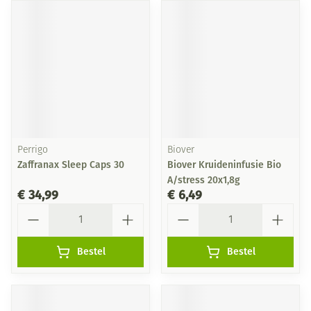
Perrigo
Biover
Zaffranax Sleep Caps 30
Biover Kruideninfusie Bio
A/stress 20x1,8g
€ 34,99
€ 6,49
Aantal
Aantal
Bestel
Bestel