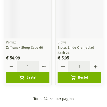
Perrigo
Biolys
Zaffranax Sleep Caps 60
Biolys Linde Oranjeblad
Sach 24
€ 54,99
€ 5,95
Aantal
Aantal
Bestel
Bestel
Toon
per pagina