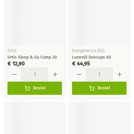
Ortis
Eurogenerics (EG)
Ortis Sleep & Go Comp 30
Lunestil Duocaps 60
€ 12,90
€ 44,95
Aantal
Aantal
Bestel
Bestel