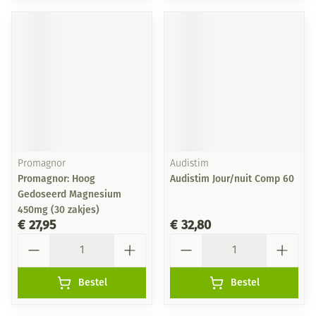
Promagnor
Audistim
Promagnor: Hoog
Audistim Jour/nuit Comp 60
Gedoseerd Magnesium
450mg (30 zakjes)
€ 27,95
€ 32,80
Aantal
Aantal
Bestel
Bestel