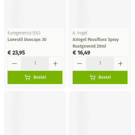
Eurogenerics (EG)
A. Vogel
Lunestil Duocaps 30
A.Vogel Passiflora Spray
Rustgevend 20ml
€ 23,95
€ 16,49
Aantal
Aantal
Bestel
Bestel