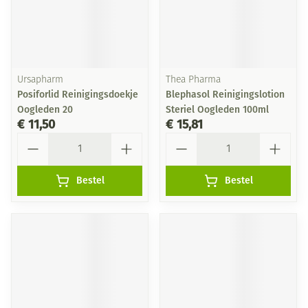
Ursapharm
Thea Pharma
Posiforlid Reinigingsdoekje
Blephasol Reinigingslotion
Oogleden 20
Steriel Oogleden 100ml
€ 11,50
€ 15,81
Aantal
Aantal
Bestel
Bestel