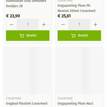
Kamillosan Ofta Demodex
Covarmed
Oogspoeling Plum Ph
Doekjes 28
Neutral 200ml Covarmed
€ 23,90
€ 25,61
Aantal
Aantal
Bestel
Bestel
Covarmed
Covarmed
Oogbad Plastiek Covarmed
Oogspoeling Plum Nacl