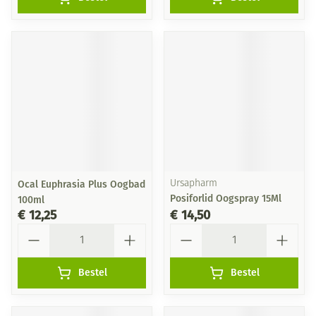
Ocal Euphrasia Plus Oogbad
Ursapharm
Posiforlid Oogspray 15Ml
100ml
€ 12,25
€ 14,50
Aantal
Aantal
Bestel
Bestel