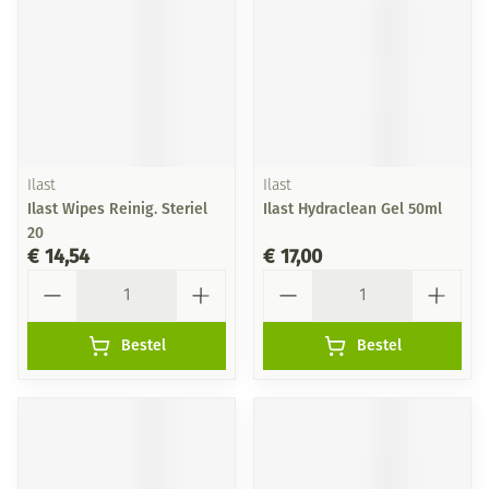
Ilast
Ilast
Ilast Wipes Reinig. Steriel
Ilast Hydraclean Gel 50ml
20
€ 14,54
€ 17,00
Aantal
Aantal
Bestel
Bestel