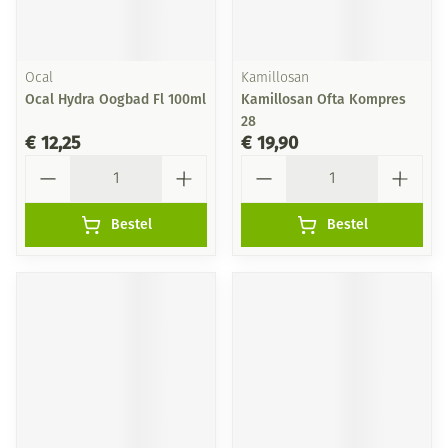
Ocal
Kamillosan
Ocal Hydra Oogbad Fl 100ml
Kamillosan Ofta Kompres
28
€ 12,25
€ 19,90
Aantal
Aantal
Bestel
Bestel