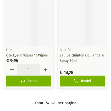
Ote
Be-Life
Ote Eyelid Wipes 15 Wipes
Eau De Quinton Ocular Care
€ 9,95
Spray 30ml
Aantal
€ 13,78
Bestel
Bestel
Toon
per pagina