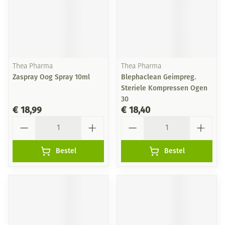
Thea Pharma
Thea Pharma
Zaspray Oog Spray 10ml
Blephaclean Geimpreg.
Steriele Kompressen Ogen
30
€ 18,99
€ 18,40
Aantal
Aantal
Bestel
Bestel