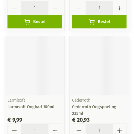
Aantal
Aantal
Bestel
Bestel
Larmisoft
Cederroth
Larmisoft Oogbad 100ml
Cederroth Oogspoeling
235ml
€ 9,99
€ 20,93
Aantal
Aantal