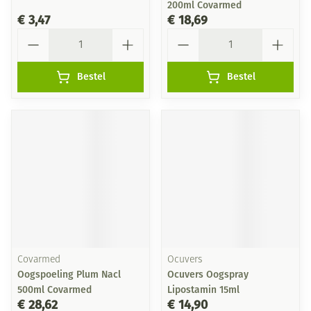
200ml Covarmed
€ 3,47
€ 18,69
Aantal
Aantal
Bestel
Bestel
Covarmed
Ocuvers
Oogspoeling Plum Nacl
Ocuvers Oogspray
500ml Covarmed
Lipostamin 15ml
€ 28,62
€ 14,90