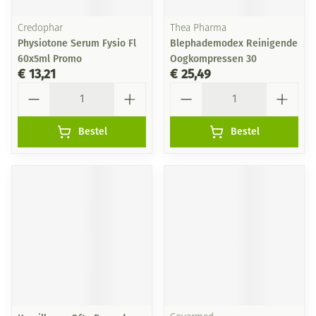
Credophar
Thea Pharma
Physiotone Serum Fysio Fl
Blephademodex Reinigende
60x5ml Promo
Oogkompressen 30
€ 13,21
€ 25,49
Aantal
Aantal
Bestel
Bestel