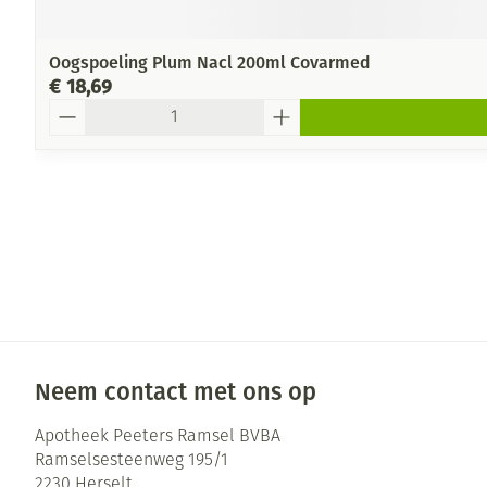
Oogspoeling Plum Nacl 200ml Covarmed
€ 18,69
Aantal
Neem contact met ons op
Apotheek Peeters Ramsel BVBA
Ramselsesteenweg 195/1
2230
Herselt