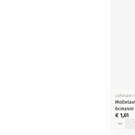
Lohmann 
Mollelas
6cmx4m 
€ 1,61
Aantal