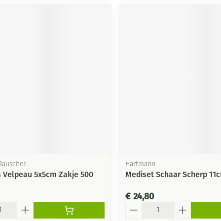
Rauscher
Hartmann
 Velpeau 5x5cm Zakje 500
Mediset Schaar Scherp 11
€ 24,80
Aantal