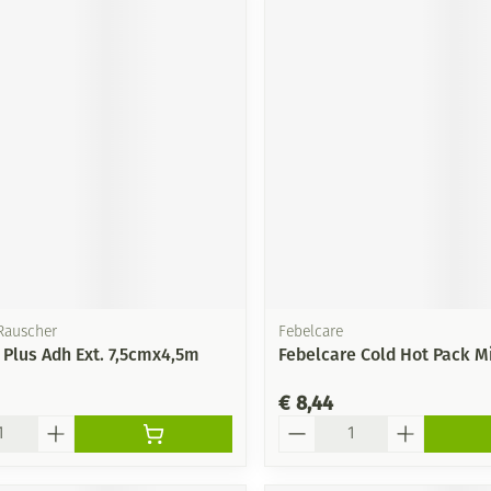
Rauscher
Febelcare
 Plus Adh Ext. 7,5cmx4,5m
Febelcare Cold Hot Pack Mi
€ 8,44
Aantal