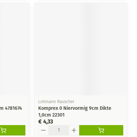
Lohmann Rauscher
cm 4781674
Komprex 0 Niervormig 9cm Dikte
1,0cm 22301
€ 4,33
Aantal