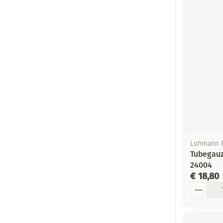
Lohmann 
Tubegauz
24004
€ 18,80
Aantal