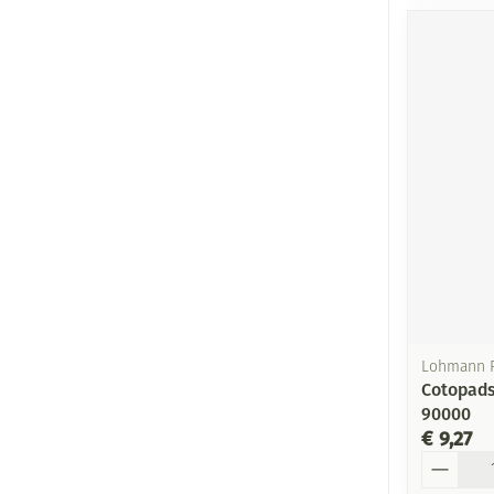
Lohmann 
Cotopads
90000
€ 9,27
Aantal