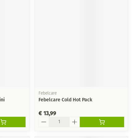
Febelcare
ni
Febelcare Cold Hot Pack
€ 13,99
Aantal