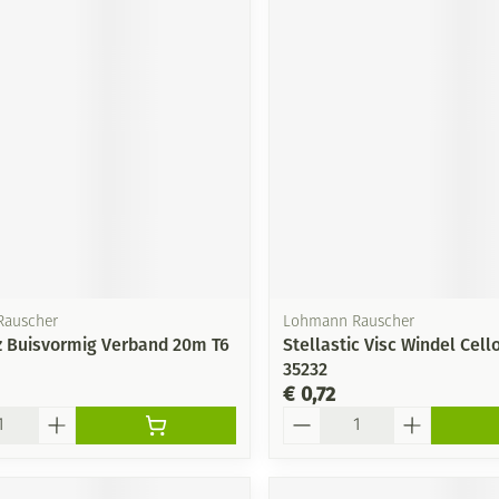
Rauscher
Lohmann Rauscher
 Buisvormig Verband 20m T6
Stellastic Visc Windel Cel
35232
€ 0,72
Aantal