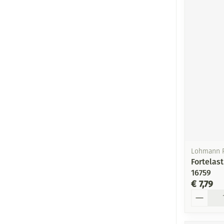
Lohmann 
Fortelast
16759
€ 7,79
Aantal