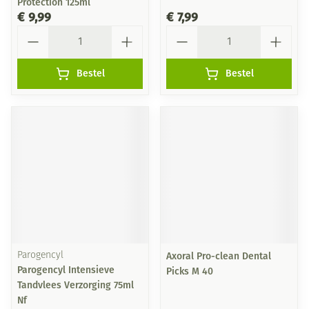
Protection 125ml
€ 9,99
€ 7,99
Aantal
Aantal
Bestel
Bestel
Parogencyl
Axoral Pro-clean Dental
Parogencyl Intensieve
Picks M 40
Tandvlees Verzorging 75ml
Nf