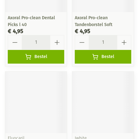
Axoral Pro-clean Dental
Axoral Pro-clean
Picks l 40
Tandenborstel Soft
€ 4,95
€ 4,95
Aantal
Aantal
Bestel
Bestel
Fluocaril
Iwhite