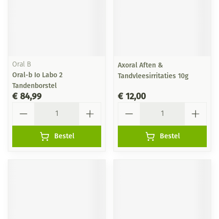
Oral B
Axoral Aften &
Oral-b Io Labo 2
Tandvleesirritaties 10g
Tandenborstel
€ 84,99
€ 12,00
Aantal
Aantal
Bestel
Bestel