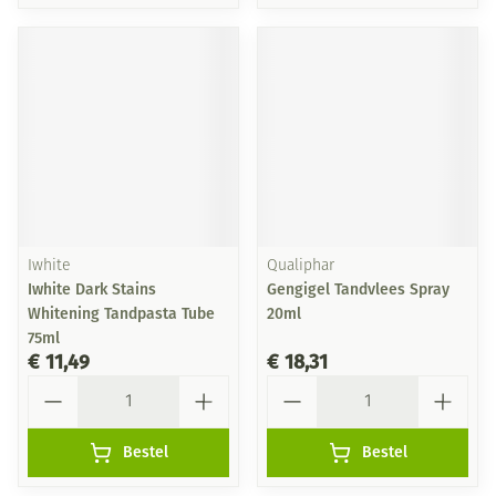
Iwhite
Qualiphar
Iwhite Dark Stains
Gengigel Tandvlees Spray
Whitening Tandpasta Tube
20ml
75ml
€ 11,49
€ 18,31
Aantal
Aantal
Bestel
Bestel