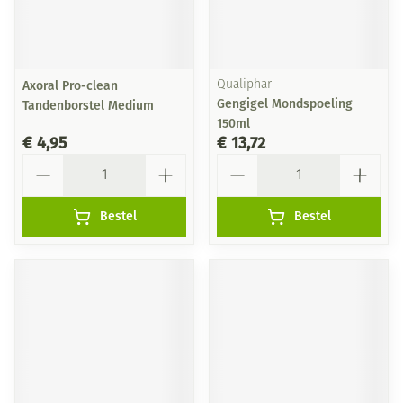
Axoral Pro-clean
Qualiphar
Gengigel Mondspoeling
Tandenborstel Medium
150ml
€ 4,95
€ 13,72
Aantal
Aantal
Bestel
Bestel