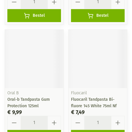
Bestel
Bestel
Oral B
Fluocaril
Oral-b Tandpasta Gum
Fluocaril Tandpasta Bi-
Protection 125ml
fluore 145 White 75ml Nf
€ 9,99
€ 7,49
Aantal
Aantal