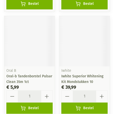
Bestel
Bestel
Oral B
Iwhite
Oral-b Tandenborstel Pulsar
Iwhite Superior Whitening
Clean 35m 1ct
Kit Mondstukken 10
€ 5,99
€ 39,99
Aantal
Aantal
Bestel
Bestel