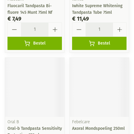
Fluocaril Tandpasta Bi-
Iwhite Supreme Whitening
fluore 145 Munt 75ml Nf
Tandpasta Tube 75ml
€ 7,49
€ 11,49
Aantal
Aantal
Bestel
Bestel
Oral B
Febelcare
Oral-b Tandpasta Sensitivity
Axoral Mondspoeling 250ml