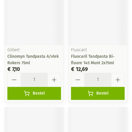
Gilbert
Fluocaril
Clinomyn Tandpasta A/vlek
Fluocaril Tandpasta Bi-
Rokers 75ml
fluore 145 Munt 2x75ml
€ 7,10
€ 12,69
Aantal
Aantal
Bestel
Bestel