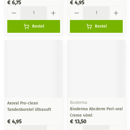
€ 6,75
€ 4,95
Aantal
Aantal
Bestel
Bestel
Axoral Pro-clean
Bioderma
Bioderma Abcderm Peri-oral
Tandenborstel Ultrasoft
Creme 40ml
€ 4,95
€ 13,50
Aantal
Aantal