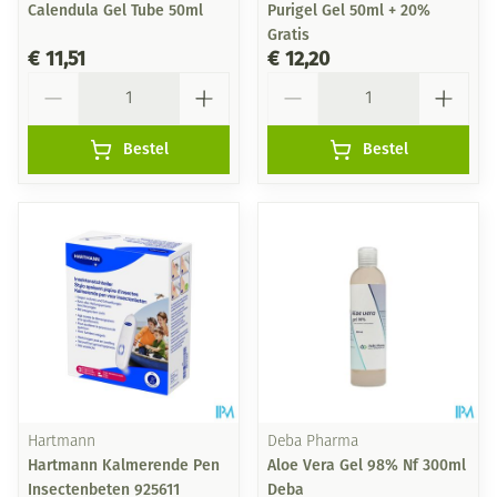
Calendula Gel Tube 50ml
Purigel Gel 50ml + 20%
Gratis
€ 11,51
€ 12,20
Aantal
Aantal
Bestel
Bestel
Hartmann
Deba Pharma
Hartmann Kalmerende Pen
Aloe Vera Gel 98% Nf 300ml
Insectenbeten 925611
Deba