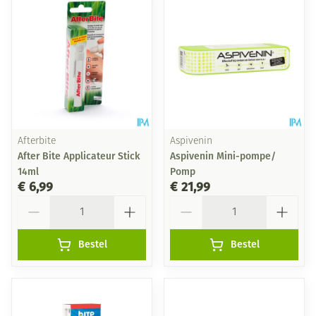
Afterbite
Aspivenin
After Bite Applicateur Stick
Aspivenin Mini-pompe/
14ml
Pomp
€ 6,99
€ 21,99
Aantal
Aantal
Bestel
Bestel