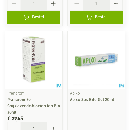
Bestel
Bestel
Pranarom
Apixo
Pranarom Eo
Apixo Sos Bite Gel 20ml
Spijklavende.bloeien.top Bio
30ml
€ 27,45
Aantal