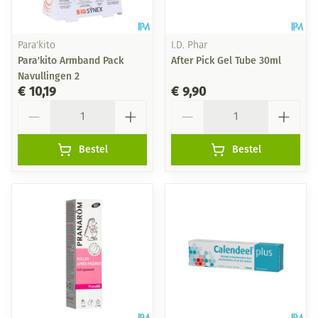
Para'kito
I.D. Phar
Para'kito Armband Pack
After Pick Gel Tube 30ml
Navullingen 2
€ 10,19
€ 9,90
Aantal
Aantal
Bestel
Bestel