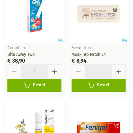
Arkopharma
Mosquitno
Bite Away Two
Moskinto Patch 24
€ 38,90
€ 8,94
Aantal
Aantal
Bestel
Bestel