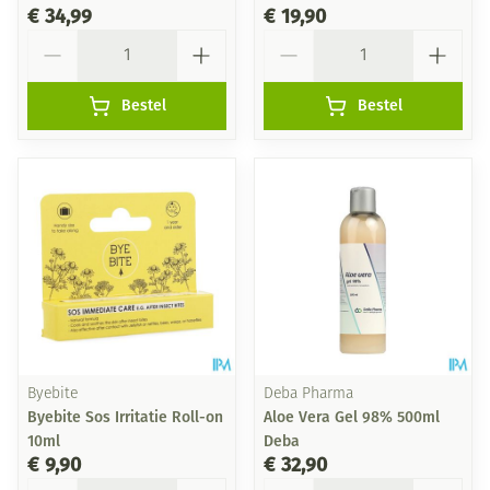
€ 34,99
€ 19,90
Aantal
Aantal
Bestel
Bestel
Byebite
Deba Pharma
Byebite Sos Irritatie Roll-on
Aloe Vera Gel 98% 500ml
10ml
Deba
€ 9,90
€ 32,90
Aantal
Aantal