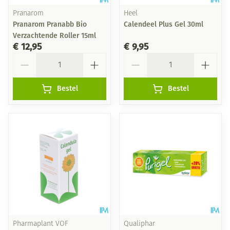
Pranarom
Heel
Pranarom Pranabb Bio
Calendeel Plus Gel 30ml
Verzachtende Roller 15ml
€ 12,95
€ 9,95
Aantal
Aantal
Bestel
Bestel
Pharmaplant VOF
Qualiphar