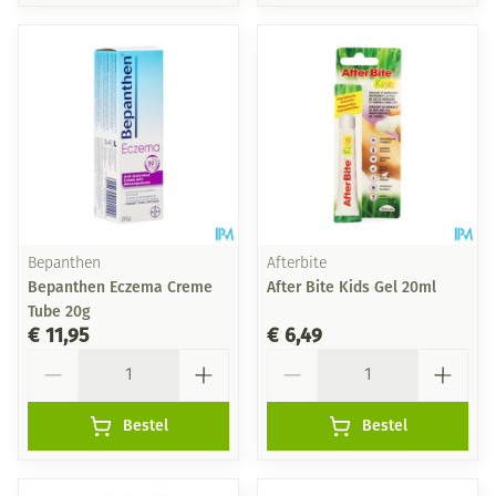
Bepanthen
Afterbite
Bepanthen Eczema Creme
After Bite Kids Gel 20ml
Tube 20g
€ 11,95
€ 6,49
Aantal
Aantal
Bestel
Bestel