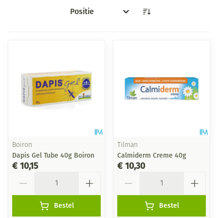
Sorteer op:
Boiron
Tilman
Dapis Gel Tube 40g Boiron
Calmiderm Creme 40g
€ 10,15
€ 10,30
Aantal
Aantal
Bestel
Bestel