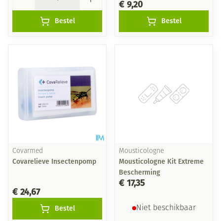
€ 9,20
Bestel
Bestel
Covarmed
Mousticologne
Covarelieve Insectenpomp
Mousticologne Kit Extreme
Bescherming
€ 17,35
€ 24,67
Bestel
Niet beschikbaar