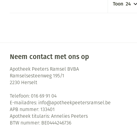
Toon
Neem contact met ons op
Apotheek Peeters Ramsel BVBA
Ramselsesteenweg 195/1
2230
Herselt
Telefoon:
016 69 91 04
E-mailadres:
info@
apotheekpeetersramsel.be
APB nummer:
133401
Apotheek titularis:
Annelies Peeters
BTW nummer:
BE0444246736