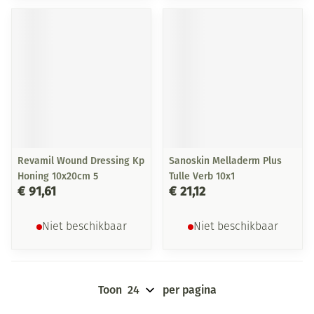
Revamil Wound Dressing Kp
Sanoskin Melladerm Plus
Honing 10x20cm 5
Tulle Verb 10x1
€ 91,61
€ 21,12
Niet beschikbaar
Niet beschikbaar
Toon
per pagina