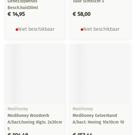
Genez.bijwenas
Tulle 5cmx5cm 5
Besch.huid30ml
€ 14,95
€ 58,00
Niet beschikbaar
Niet beschikbaar
Medihoney
Medihoney
Medihoney Wondverb
Medihoney Gelverband
A/bact.honing Algin. 2x30cm
A/bact. Honing 10x10cm 10
5