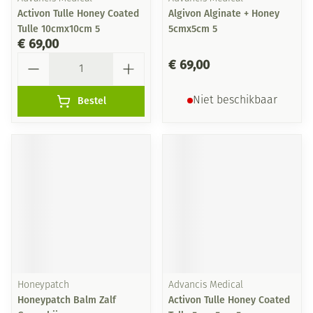
Activon Tulle Honey Coated
Algivon Alginate + Honey
Tulle 10cmx10cm 5
5cmx5cm 5
€ 69,00
Aantal
€ 69,00
Bestel
Niet beschikbaar
Honeypatch
Advancis Medical
Honeypatch Balm Zalf
Activon Tulle Honey Coated