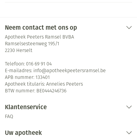
Neem contact met ons op
Apotheek Peeters Ramsel BVBA
Ramselsesteenweg 195/1
2230
Herselt
Telefoon:
016 69 91 04
E-mailadres:
info@
apotheekpeetersramsel.be
APB nummer:
133401
Apotheek titularis:
Annelies Peeters
BTW nummer:
BE0444246736
Klantenservice
FAQ
Uw apotheek