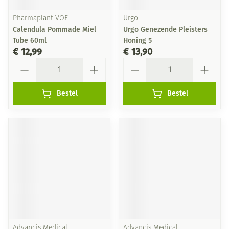
Pharmaplant VOF
Urgo
Calendula Pommade Miel
Urgo Genezende Pleisters
Tube 60ml
Honing 5
€ 12,99
€ 13,90
Aantal
Aantal
Bestel
Bestel
Advancis Medical
Advancis Medical