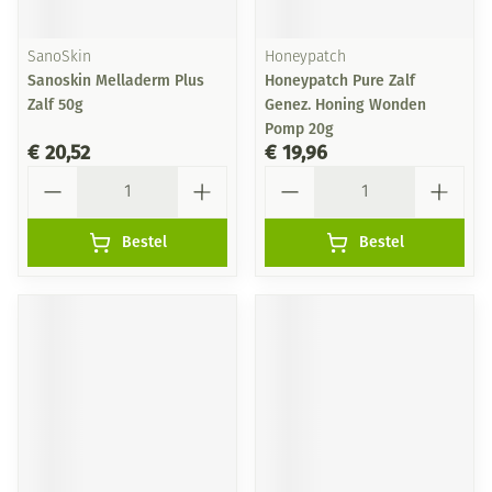
SanoSkin
Honeypatch
Sanoskin Melladerm Plus
Honeypatch Pure Zalf
Zalf 50g
Genez. Honing Wonden
Pomp 20g
€ 20,52
€ 19,96
Aantal
Aantal
Bestel
Bestel