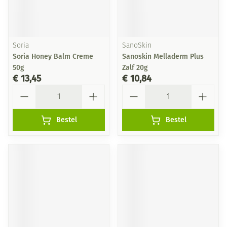
Soria
SanoSkin
Soria Honey Balm Creme
Sanoskin Melladerm Plus
50g
Zalf 20g
€ 13,45
€ 10,84
Aantal
Aantal
Bestel
Bestel