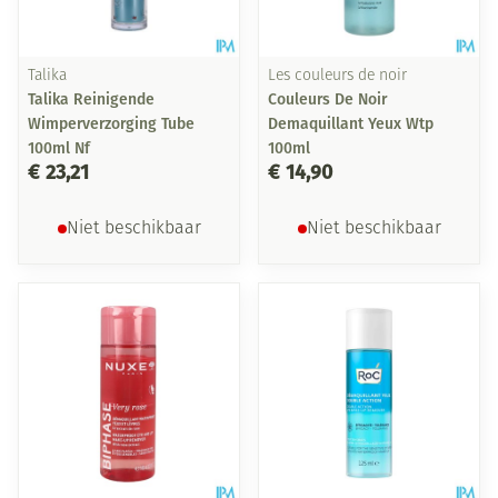
Talika
Les couleurs de noir
Talika Reinigende
Couleurs De Noir
Wimperverzorging Tube
Demaquillant Yeux Wtp
100ml Nf
100ml
€ 23,21
€ 14,90
Niet beschikbaar
Niet beschikbaar