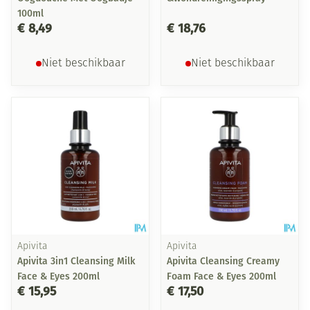
100ml
€ 8,49
€ 18,76
Niet beschikbaar
Niet beschikbaar
Apivita
Apivita
Apivita 3in1 Cleansing Milk
Apivita Cleansing Creamy
Face & Eyes 200ml
Foam Face & Eyes 200ml
€ 15,95
€ 17,50