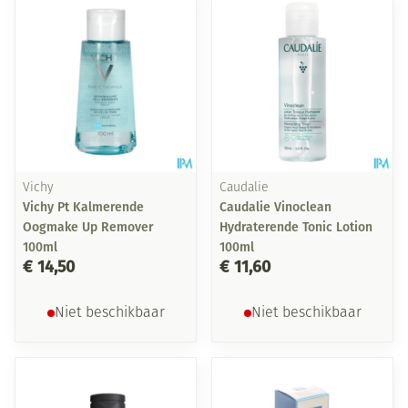
Vichy
Caudalie
Vichy Pt Kalmerende
Caudalie Vinoclean
Oogmake Up Remover
Hydraterende Tonic Lotion
100ml
100ml
€ 14,50
€ 11,60
Niet beschikbaar
Niet beschikbaar