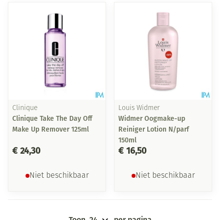
Clinique
Louis Widmer
Clinique Take The Day Off
Widmer Oogmake-up
Make Up Remover 125ml
Reiniger Lotion N/parf
150ml
€ 24,30
€ 16,50
Niet beschikbaar
Niet beschikbaar
Toon
per pagina