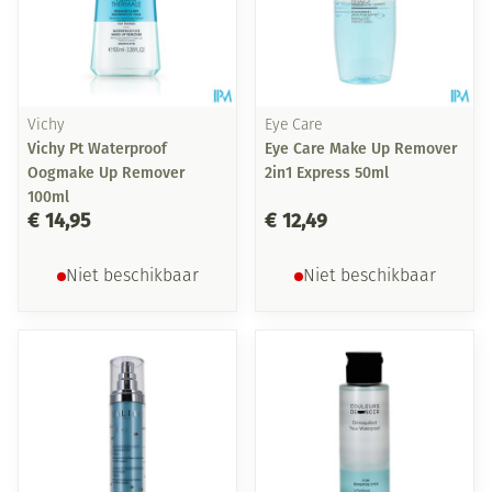
Vichy
Eye Care
Vichy Pt Waterproof
Eye Care Make Up Remover
Oogmake Up Remover
2in1 Express 50ml
100ml
€ 14,95
€ 12,49
Niet beschikbaar
Niet beschikbaar