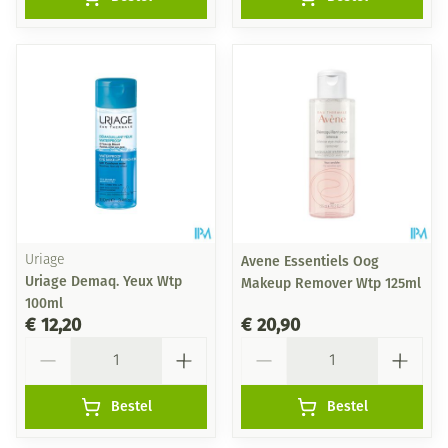
Uriage
Avene Essentiels Oog
Uriage Demaq. Yeux Wtp
Makeup Remover Wtp 125ml
100ml
€ 12,20
€ 20,90
Aantal
Aantal
Bestel
Bestel