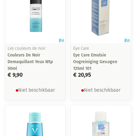
Les couleurs de noir
Eye Care
Couleurs De Noir
Eye Care Emulsie
Demaquillant Yeux Wtp
Oogreiniging Gev.ogen
50ml
125ml 101
€ 9,90
€ 20,95
Niet beschikbaar
Niet beschikbaar