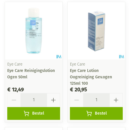
Eye Care
Eye Care
Eye Care Reinigingslotion
Eye Care Lotion
Ogen 50ml
Oogreiniging Gev.ogen
125ml 100
€ 12,49
€ 20,95
Aantal
Aantal
Bestel
Bestel