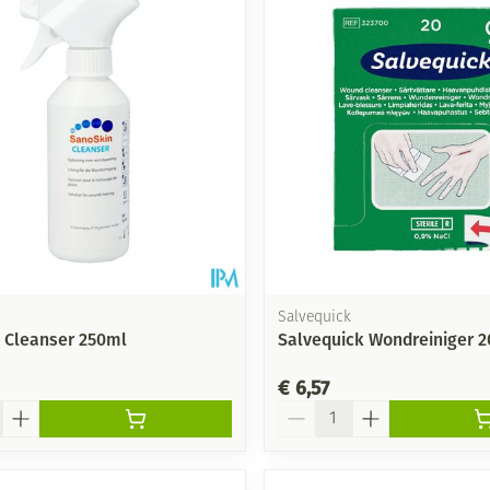
Salvequick
 Cleanser 250ml
Salvequick Wondreiniger 2
€ 6,57
Aantal