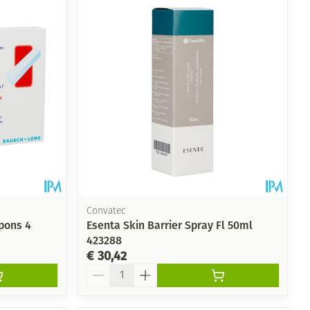
Convatec
pons 4
Esenta Skin Barrier Spray Fl 50ml
423288
€ 30,42
Aantal