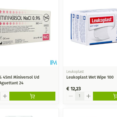
Leukoplast
% 45ml Miniversol Ud
Leukoplast Wet Wipe 100
Aguettant 24
€ 12,23
Aantal