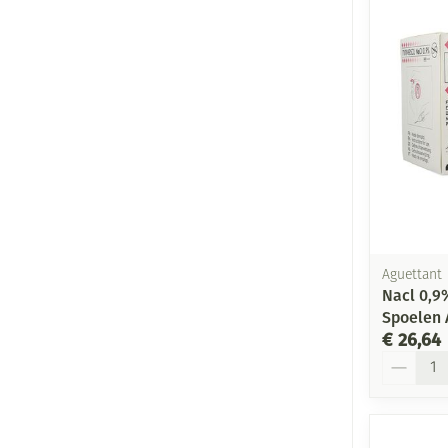
Aguettant
Nacl 0,9
Spoelen 
€ 26,64
Aantal