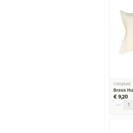
Coloplast
Brava Hu
€ 9,20
Aantal