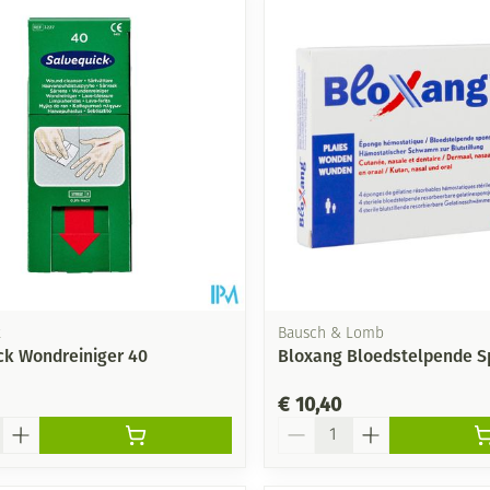
k
Bausch & Lomb
ck Wondreiniger 40
Bloxang Bloedstelpende S
€ 10,40
Aantal