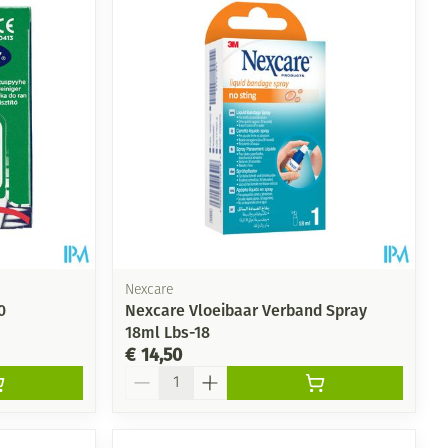
Nexcare
0
Nexcare Vloeibaar Verband Spray
18ml Lbs-18
€ 14,50
Aantal