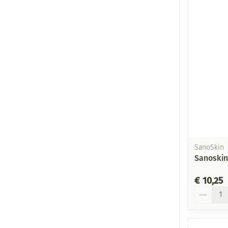
SanoSkin
Sanoskin
€ 10,25
Aantal