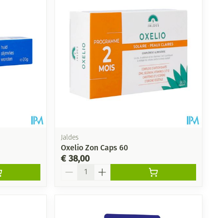
Jaldes
Oxelio Zon Caps 60
€ 38,00
Aantal