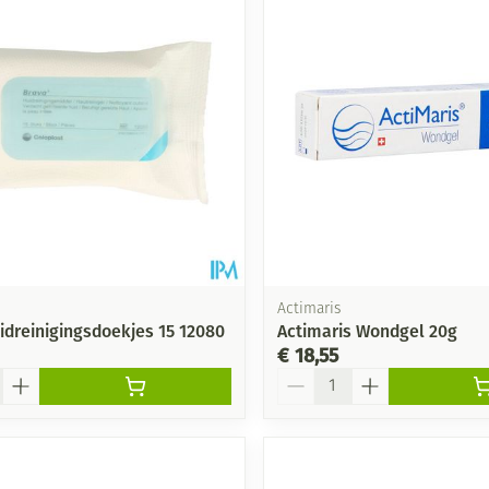
Actimaris
idreinigingsdoekjes 15 12080
Actimaris Wondgel 20g
€ 18,55
Aantal