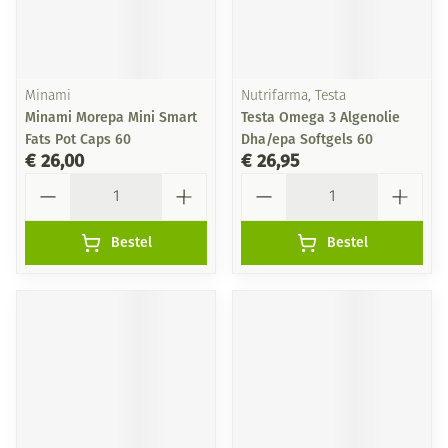
Minami
Nutrifarma, Testa
Minami Morepa Mini Smart
Testa Omega 3 Algenolie
Fats Pot Caps 60
Dha/epa Softgels 60
€ 26,00
€ 26,95
Aantal
Aantal
Bestel
Bestel