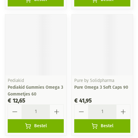
Pediakid
Pure by Solidpharma
Pediakid Gummies Omega 3
Pure Omega 3 Soft Caps 90
Gommetjes 60
€ 12,65
€ 41,95
Aantal
Aantal
Bestel
Bestel