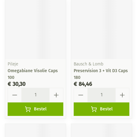
Pileje
Bausch & Lomb
Omegabiane Visolie Caps
Preservision 3 + Vit D3 Caps
100
180
€ 30,30
€ 84,46
Aantal
Aantal
Bestel
Bestel