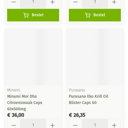
Bestel
Bestel
Minami
Purasana
Minami Mor Dha
Purasana Eko Krill Oil
Citroensmaak Caps
Blister Caps 60
60x500mg
€ 36,00
€ 26,35
Aantal
Aantal