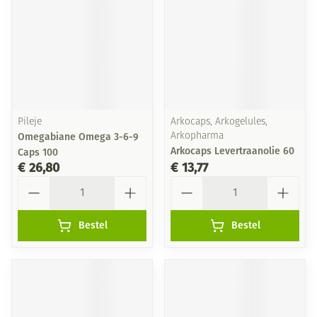
Pileje
Arkocaps, Arkogelules,
Omegabiane Omega 3-6-9
Arkopharma
Arkocaps Levertraanolie 60
Caps 100
€ 26,80
€ 13,77
Aantal
Aantal
Bestel
Bestel