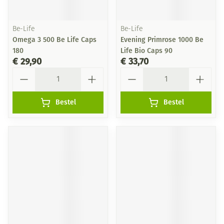
Be-Life
Be-Life
Omega 3 500 Be Life Caps
Evening Primrose 1000 Be
180
Life Bio Caps 90
€ 29,90
€ 33,70
Aantal
Aantal
Bestel
Bestel