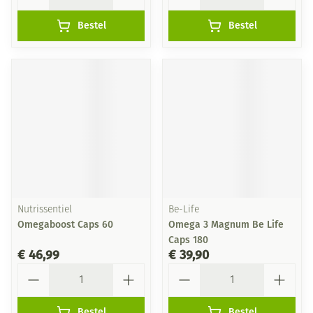
Bestel
Bestel
Nutrissentiel
Be-Life
Omegaboost Caps 60
Omega 3 Magnum Be Life
Caps 180
€ 46,99
€ 39,90
Aantal
Aantal
Bestel
Bestel