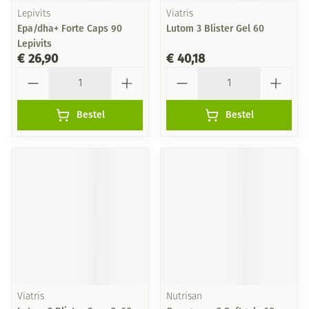
Lepivits
Viatris
Epa/dha+ Forte Caps 90
Lutom 3 Blister Gel 60
Lepivits
€ 26,90
€ 40,18
Aantal
Aantal
Bestel
Bestel
Viatris
Nutrisan