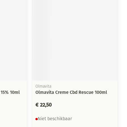
Olmavita
m 15% 10ml
Olmavita Creme Cbd Rescue 100ml
€ 22,50
Niet beschikbaar