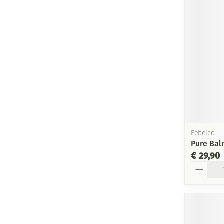
Febelco
Pure Bal
€ 29,90
Aantal