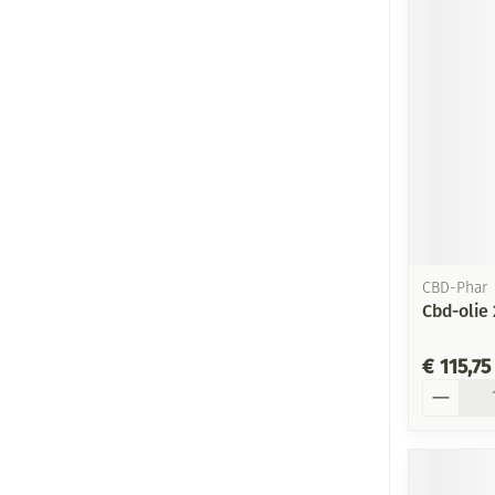
CBD-Phar
Cbd-olie
€ 115,75
Aantal