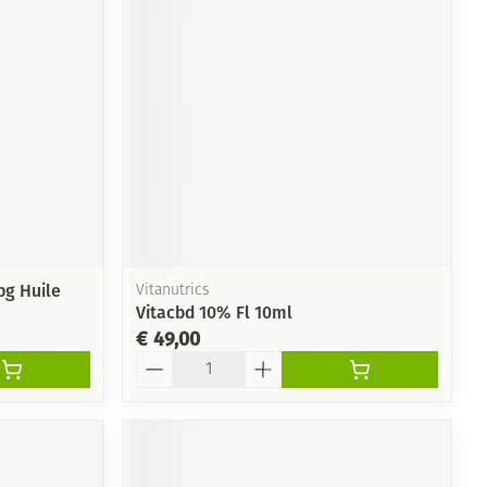
bg Huile
Vitanutrics
Vitacbd 10% Fl 10ml
€ 49,00
Aantal