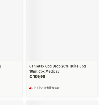
l
Canrelax Cbd Drop 20% Huile Cbd
10ml Cbx Medical
€ 109,90
Niet beschikbaar