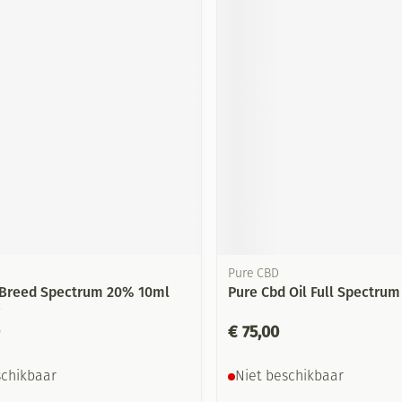
Pure CBD
 Breed Spectrum 20% 10ml
Pure Cbd Oil Full Spectru
€ 75,00
schikbaar
Niet beschikbaar