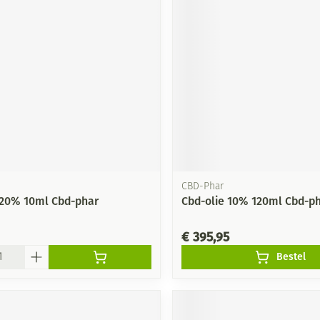
CBD-Phar
 20% 10ml Cbd-phar
Cbd-olie 10% 120ml Cbd-p
€ 395,95
Bestel