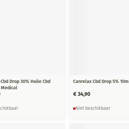
 Cbd Drop 30% Huile Cbd
Canrelax Cbd Drop 5% 10m
 Medical
0
€ 34,90
schikbaar
Niet beschikbaar