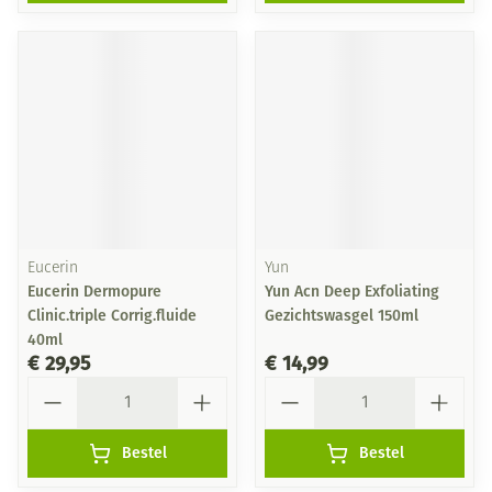
Eucerin
Yun
Eucerin Dermopure
Yun Acn Deep Exfoliating
Clinic.triple Corrig.fluide
Gezichtswasgel 150ml
40ml
€ 29,95
€ 14,99
Aantal
Aantal
Bestel
Bestel