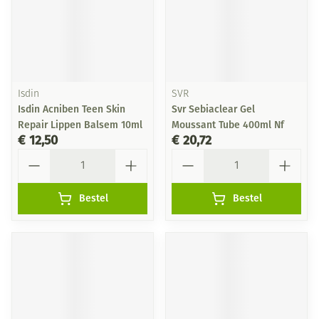
Isdin
SVR
Isdin Acniben Teen Skin
Svr Sebiaclear Gel
Repair Lippen Balsem 10ml
Moussant Tube 400ml Nf
€ 12,50
€ 20,72
Aantal
Aantal
Bestel
Bestel