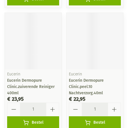
Eucerin
Eucerin
Eucerin Dermopure
Eucerin Dermopure
Clinic.zuiverende Reiniger
Clinic.peel.10
400ml
Nachtverzorg.40ml
€ 23,95
€ 22,95
Aantal
Aantal
Bestel
Bestel