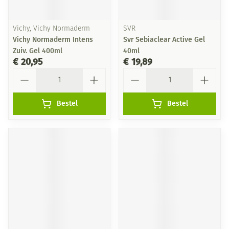
Vichy, Vichy Normaderm
SVR
Vichy Normaderm Intens
Svr Sebiaclear Active Gel
Zuiv. Gel 400ml
40ml
€ 20,95
€ 19,89
Aantal
Aantal
Bestel
Bestel