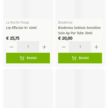
La Roche Posay
Bioderma
Lrp Effaclar K+ 40ml
Bioderma Sebium Sensitive
Soin Ap Pur Tube 30ml
€ 25,75
€ 20,00
Aantal
Aantal
Bestel
Bestel