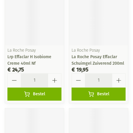
La Roche Posay
La Roche Posay
Lrp Effaclar H Isobiome
La Roche Posay Effaclar
Creme 40ml Nf
Schuimgel Zuiverend 200ml
€ 24,75
€ 19,95
Aantal
Aantal
Bestel
Bestel