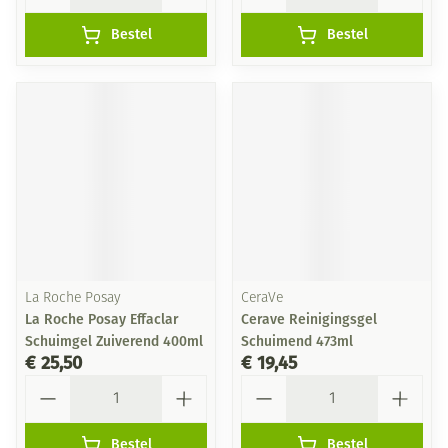
Bestel
Bestel
La Roche Posay
CeraVe
La Roche Posay Effaclar
Cerave Reinigingsgel
Schuimgel Zuiverend 400ml
Schuimend 473ml
€ 25,50
€ 19,45
Aantal
Aantal
Bestel
Bestel