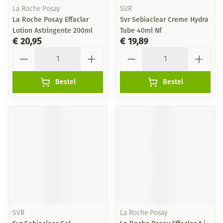
La Roche Posay
SVR
La Roche Posay Effaclar
Svr Sebiaclear Creme Hydra
Lotion Astringente 200ml
Tube 40ml Nf
€ 20,95
€ 19,89
Aantal
Aantal
Bestel
Bestel
SVR
La Roche Posay