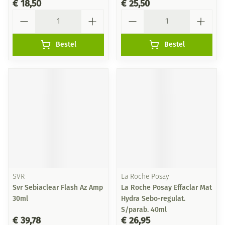
€ 18,50
€ 25,50
Aantal
Aantal
Bestel
Bestel
SVR
La Roche Posay
Svr Sebiaclear Flash Az Amp
La Roche Posay Effaclar Mat
30ml
Hydra Sebo-regulat.
S/parab. 40ml
€ 39,78
€ 26,95