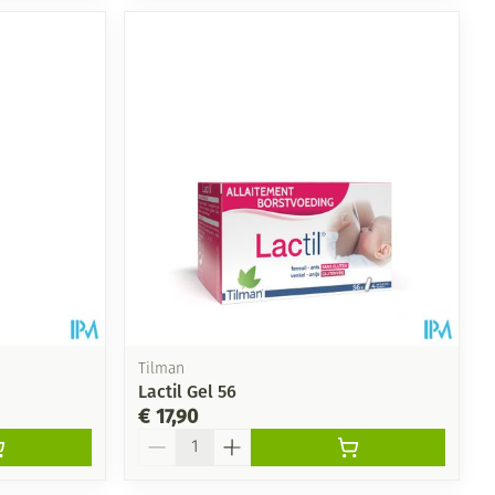
Tilman
Lactil Gel 56
€ 17,90
Aantal