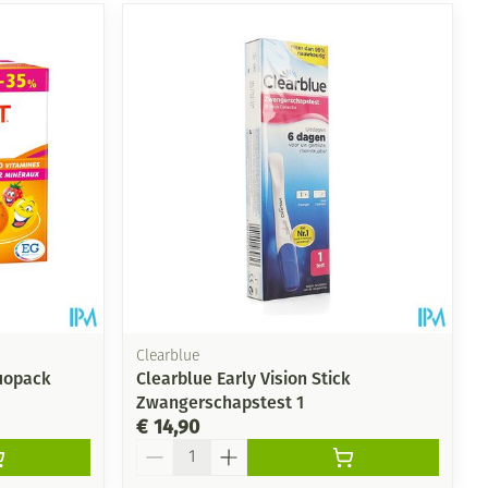
Clearblue
uopack
Clearblue Early Vision Stick
Zwangerschapstest 1
€ 14,90
Aantal