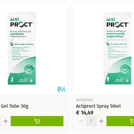
Actiproct
 Gel Tube 30g
Actiproct Spray 50ml
€ 14,49
Aantal