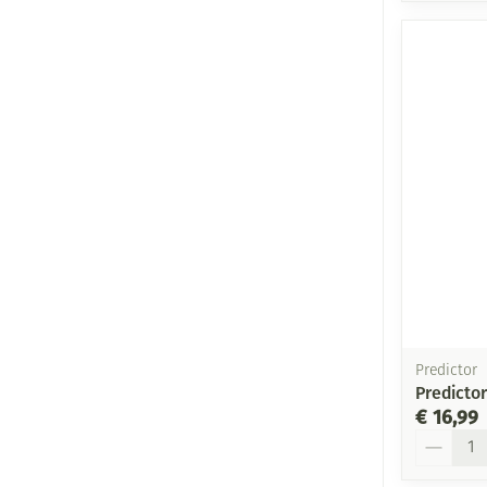
Predictor
Predictor
€ 16,99
Aantal