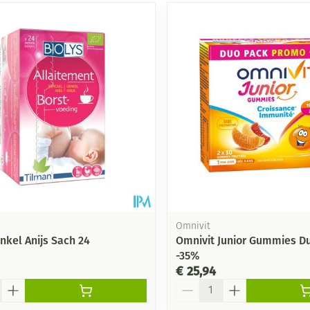
Omnivit
nkel Anijs Sach 24
Omnivit Junior Gummies D
-35%
€ 25,94
Aantal