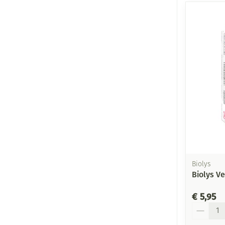
Biolys
Biolys Ve
€ 5,95
Aantal