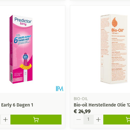
BIO-OIL
 Early 6 Dagen 1
Bio-oil Herstellende Olie 
€ 24,99
Aantal