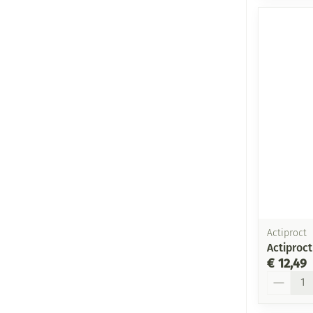
Actiproct
Actiproct
€ 12,49
Aantal