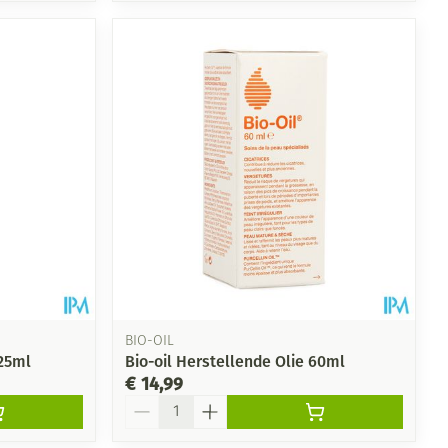
BIO-OIL
125ml
Bio-oil Herstellende Olie 60ml
€ 14,99
Aantal