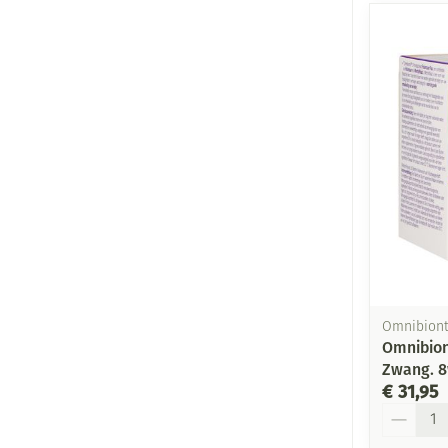
Omnibion
Omnibion
Zwang. 8
€ 31,95
Aantal