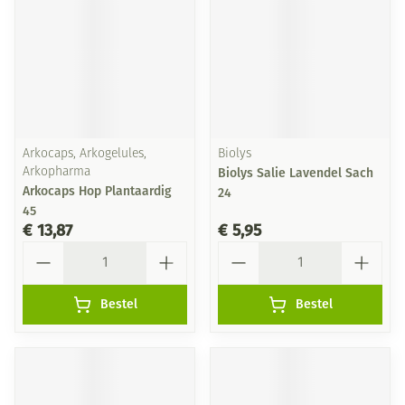
Arkocaps, Arkogelules,
Biolys
Arkopharma
Biolys Salie Lavendel Sach
Arkocaps Hop Plantaardig
24
45
€ 13,87
€ 5,95
Aantal
Aantal
Bestel
Bestel