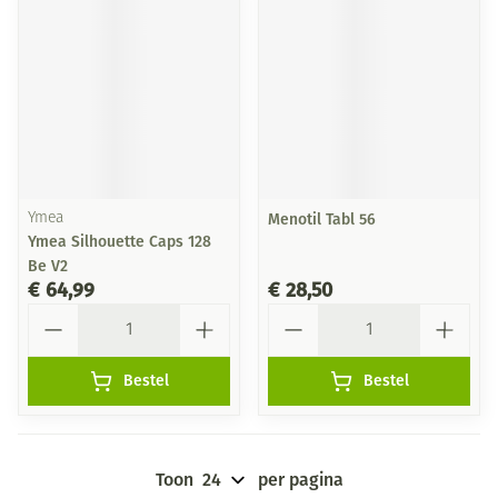
Ymea
Menotil Tabl 56
Ymea Silhouette Caps 128
Be V2
€ 64,99
€ 28,50
Aantal
Aantal
Bestel
Bestel
Toon
per pagina