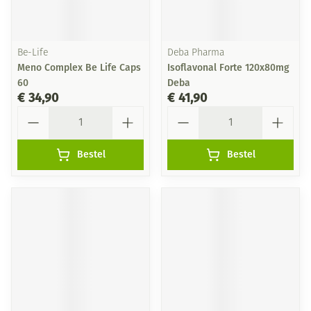
Be-Life
Deba Pharma
Meno Complex Be Life Caps
Isoflavonal Forte 120x80mg
60
Deba
€ 34,90
€ 41,90
Aantal
Aantal
Bestel
Bestel