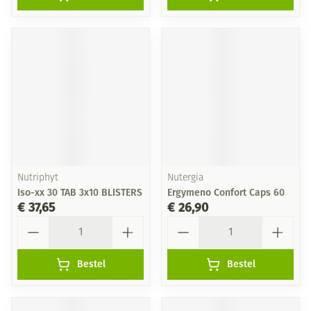
Nutriphyt
Nutergia
Iso-xx 30 TAB 3x10 BLISTERS
Ergymeno Confort Caps 60
€ 37,65
€ 26,90
Aantal
Aantal
Bestel
Bestel