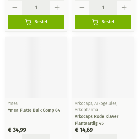
Aantal
Aantal
Bestel
Bestel
Ymea
Arkocaps, Arkogelules,
Ymea Platte Buik Comp 64
Arkopharma
Arkocaps Rode Klaver
Plantaardig 45
€ 34,99
€ 14,69
Aantal
Aantal