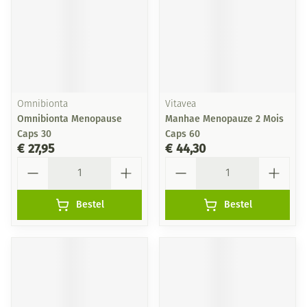
Omnibionta
Vitavea
Omnibionta Menopause
Manhae Menopauze 2 Mois
Caps 30
Caps 60
€ 27,95
€ 44,30
Aantal
Aantal
Bestel
Bestel