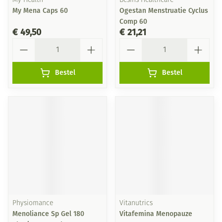
My Health
Besins Healthcare
My Mena Caps 60
Ogestan Menstruatie Cyclus
Comp 60
€ 49,50
€ 21,21
Aantal
Aantal
Bestel
Bestel
Physiomance
Vitanutrics
Menoliance Sp Gel 180
Vitafemina Menopauze