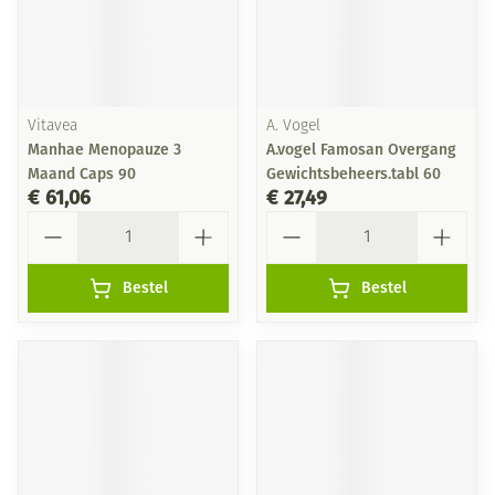
Vitavea
A. Vogel
Manhae Menopauze 3
A.vogel Famosan Overgang
Maand Caps 90
Gewichtsbeheers.tabl 60
€ 61,06
€ 27,49
Aantal
Aantal
Bestel
Bestel