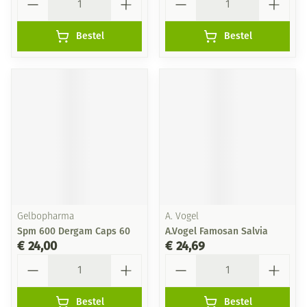
Bestel
Bestel
Gelbopharma
A. Vogel
Spm 600 Dergam Caps 60
A.Vogel Famosan Salvia
€ 24,00
€ 24,69
Aantal
Aantal
Bestel
Bestel