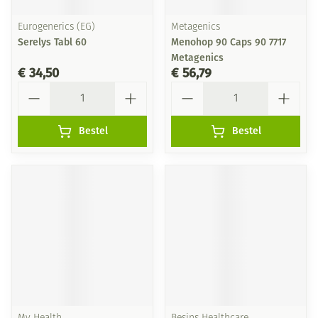
Eurogenerics (EG)
Metagenics
Serelys Tabl 60
Menohop 90 Caps 90 7717
Metagenics
€ 34,50
€ 56,79
Aantal
Aantal
Bestel
Bestel