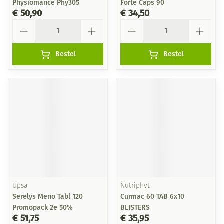
Physiomance Phy305
Forte Caps 90
€ 50,90
€ 34,50
Aantal
Aantal
Bestel
Bestel
Upsa
Nutriphyt
Serelys Meno Tabl 120
Curmac 60 TAB 6x10
Promopack 2e 50%
BLISTERS
€ 51,75
€ 35,95