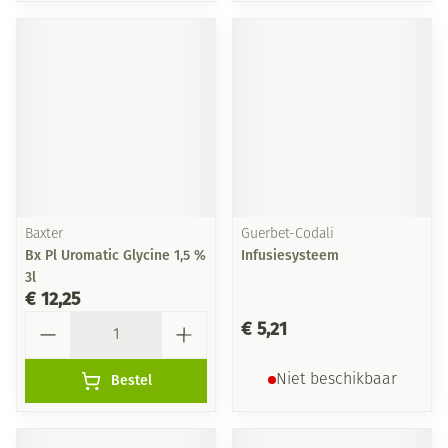
Baxter
Guerbet-Codali
Bx Pl Uromatic Glycine 1,5 %
Infusiesysteem
3l
€ 12,25
Aantal
€ 5,21
Bestel
Niet beschikbaar