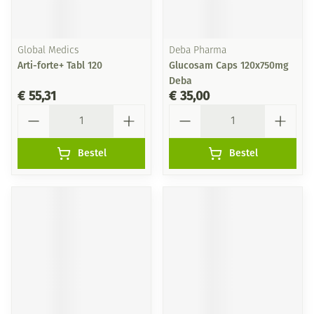
Global Medics
Deba Pharma
Arti-forte+ Tabl 120
Glucosam Caps 120x750mg
Deba
€ 55,31
€ 35,00
Aantal
Aantal
Bestel
Bestel