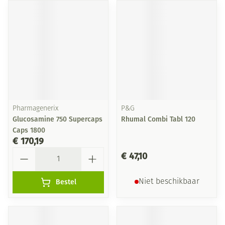
Pharmagenerix
P&G
Glucosamine 750 Supercaps
Rhumal Combi Tabl 120
Caps 1800
€ 170,19
Aantal
€ 47,10
Bestel
Niet beschikbaar