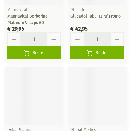
Mannavital
Glucadol
Mannavital Berberine
Glucadol Tabl 112 Nf Promo
Platinum V-caps 60
€ 29,95
€ 42,95
Aantal
Aantal
Bestel
Bestel
Deba Pharma
Global Medics