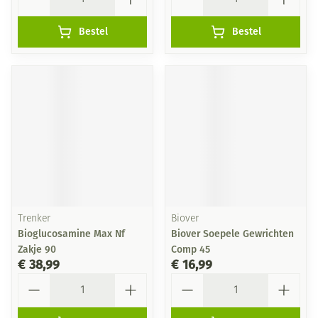
Bestel
Bestel
Trenker
Biover
Bioglucosamine Max Nf
Biover Soepele Gewrichten
Zakje 90
Comp 45
€ 38,99
€ 16,99
Aantal
Aantal