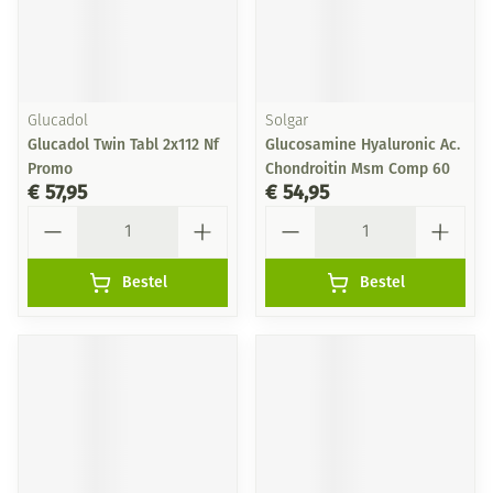
Glucadol
Solgar
Glucadol Twin Tabl 2x112 Nf
Glucosamine Hyaluronic Ac.
Promo
Chondroitin Msm Comp 60
€ 57,95
€ 54,95
Aantal
Aantal
Bestel
Bestel