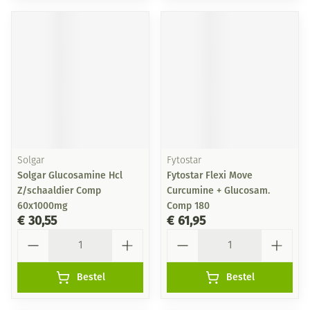
Solgar
Fytostar
Solgar Glucosamine Hcl
Fytostar Flexi Move
Z/schaaldier Comp
Curcumine + Glucosam.
60x1000mg
Comp 180
€ 30,55
€ 61,95
Aantal
Aantal
Bestel
Bestel