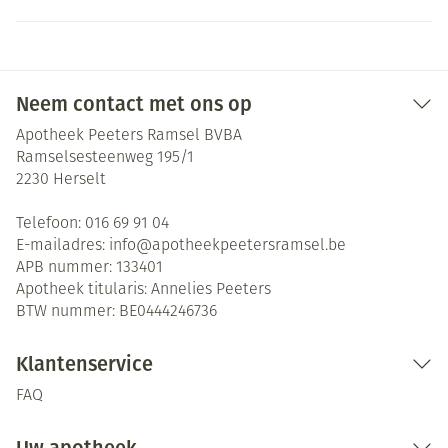
Neem contact met ons op
Apotheek Peeters Ramsel BVBA
Ramselsesteenweg 195/1
2230
Herselt
Telefoon:
016 69 91 04
E-mailadres:
info@
apotheekpeetersramsel.be
APB nummer:
133401
Apotheek titularis:
Annelies Peeters
BTW nummer:
BE0444246736
Klantenservice
FAQ