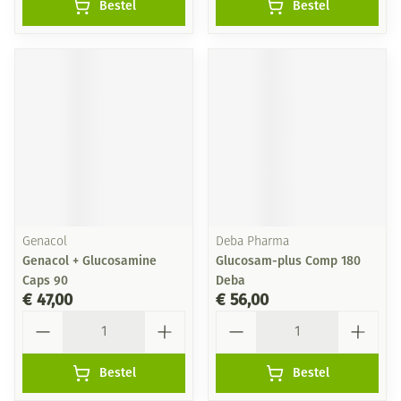
Bestel
Bestel
Genacol
Deba Pharma
Genacol + Glucosamine
Glucosam-plus Comp 180
Caps 90
Deba
€ 47,00
€ 56,00
Aantal
Aantal
Bestel
Bestel