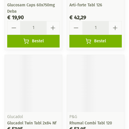
Glucosam Caps 60x750mg
Arti-forte Tabl 126
Deba
€ 19,90
€ 42,29
Aantal
Aantal
Bestel
Bestel
Glucadol
P&G
Glucadol Twin Tabl 2x84 Nf
Rhumal Combi Tabl 120