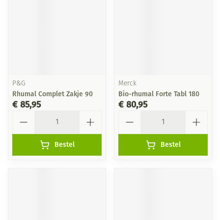
P&G
Merck
Rhumal Complet Zakje 90
Bio-rhumal Forte Tabl 180
€ 85,95
€ 80,95
Aantal
Aantal
Bestel
Bestel