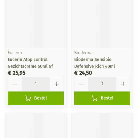
Eucerin
Bioderma
Eucerin Atopicontrol
Bioderma Sensibio
Gezichtscreme 50ml Nf
Defensive Rich 40ml
€ 25,95
€ 24,50
Aantal
Aantal
Bestel
Bestel