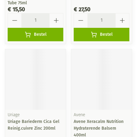
Tube 75ml
€ 15,50
€ 27,50
Aantal
Aantal
Bestel
Bestel
Uriage
Avene
Uriage Bariederm Cica Gel
Avene Xeracalm Nutrition
Reinig.cuivre Zinc 200ml
Hydraterende Balsem
400ml