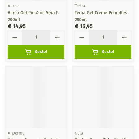
Aurea
Tedra
Aurea Gel Pur Aloe Vera Fl
Tedra Gel Creme Pompfles
200ml
250ml
€ 14,95
€ 16,45
Aantal
Aantal
Bestel
Bestel
A-Derma
Kela