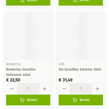
Bestel
Bestel
Bioderma
SVR
Bioderma Sensibio
Svr Sensifine Extreme 30ml
Defensive 40ml
€ 22,50
€ 31,49
Aantal
Aantal
Bestel
Bestel