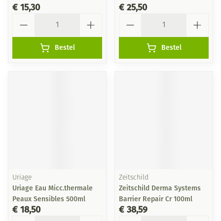
€ 15,30
€ 25,50
Aantal
Aantal
Bestel
Bestel
Uriage
Zeitschild
Uriage Eau Micc.thermale
Zeitschild Derma Systems
Peaux Sensibles 500ml
Barrier Repair Cr 100ml
€ 18,50
€ 38,59
Aantal
Aantal