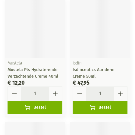
Mustela
Isdin
Mustela Pts Hydraterende
Isdinceutics Auriderm
Verzachtende Creme 40ml
Creme 50ml
€ 12,20
€ 47,95
Aantal
Aantal
Bestel
Bestel