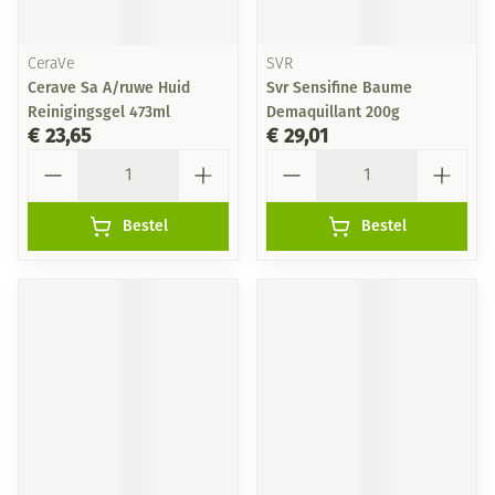
CeraVe
SVR
Cerave Sa A/ruwe Huid
Svr Sensifine Baume
Reinigingsgel 473ml
Demaquillant 200g
€ 23,65
€ 29,01
Aantal
Aantal
Bestel
Bestel