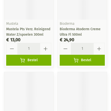
Mustela
Bioderma
Mustela Pts Verz. Reinigend
Bioderma Atoderm Creme
Water Z/spoelen 300ml
Ultra Fl 500ml
€ 13,00
€ 24,90
Aantal
Aantal
Bestel
Bestel