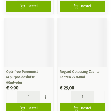
Bestel
Bestel
Opti-free Puremoist
Regard Oplossing Zachte
M.purpos.desinf.1x
Lenzen 2x360ml
90ml+etui
€ 9,90
€ 29,00
Aantal
Aantal
Bestel
Bestel