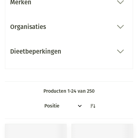
Merken
filter
Organisaties
filter
Dieetbeperkingen
filter
Producten
1
-
24
van
250
Sorteer op: