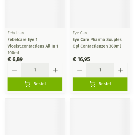
Febelcare
Eye Care
Febelcare Eye 1
Eye Care Pharma Souples
Vloeist.contactlens All In 1
Opl Contactlenzen 360ml
100ml
€ 6,89
€ 16,95
Aantal
Aantal
Bestel
Bestel