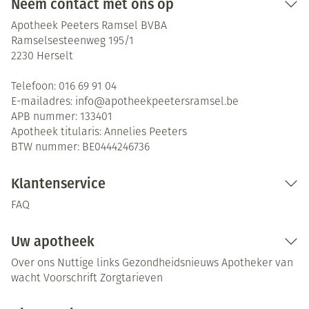
Neem contact met ons op
Apotheek Peeters Ramsel BVBA
Ramselsesteenweg 195/1
2230
Herselt
Telefoon:
016 69 91 04
E-mailadres:
info@
apotheekpeetersramsel.be
APB nummer:
133401
Apotheek titularis:
Annelies Peeters
BTW nummer:
BE0444246736
Klantenservice
FAQ
Uw apotheek
Over ons
Nuttige links
Gezondheidsnieuws
Apotheker van
wacht
Voorschrift
Zorgtarieven