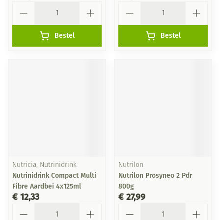
Aantal
Aantal
Bestel
Bestel
Nutricia, Nutrinidrink
Nutrilon
Nutrinidrink Compact Multi
Nutrilon Prosyneo 2 Pdr
Fibre Aardbei 4x125ml
800g
€ 12,33
€ 27,99
Aantal
Aantal