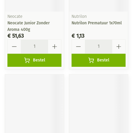
Neocate
Nutrilon
Neocate Junior Zonder
Nutrilon Prematuur 1x70ml
Aroma 400g
€ 51,63
€ 1,13
Aantal
Aantal
Bestel
Bestel