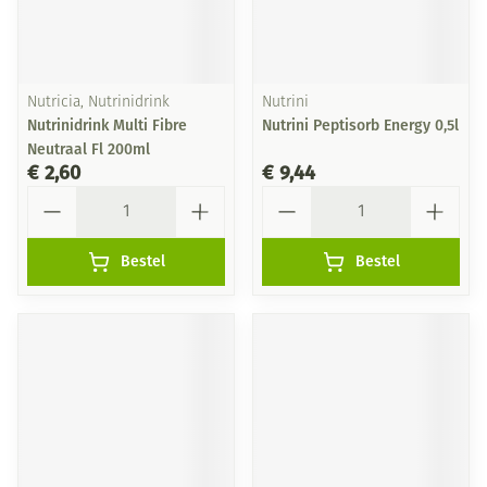
Nutricia, Nutrinidrink
Nutrini
Nutrinidrink Multi Fibre
Nutrini Peptisorb Energy 0,5l
Neutraal Fl 200ml
€ 2,60
€ 9,44
Aantal
Aantal
Bestel
Bestel