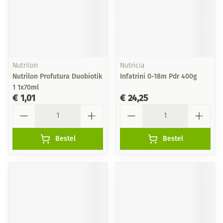
Nutrilon
Nutricia
Nutrilon Profutura Duobiotik
Infatrini 0-18m Pdr 400g
1 1x70ml
€ 1,01
€ 24,25
Aantal
Aantal
Bestel
Bestel