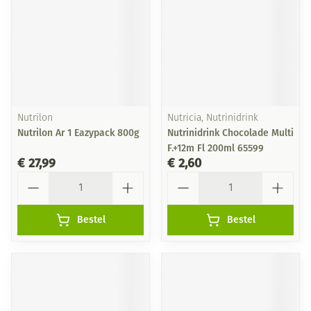
Nutrilon
Nutricia, Nutrinidrink
Nutrilon Ar 1 Eazypack 800g
Nutrinidrink Chocolade Multi
F.+12m Fl 200ml 65599
€ 27,99
€ 2,60
Aantal
Aantal
Bestel
Bestel