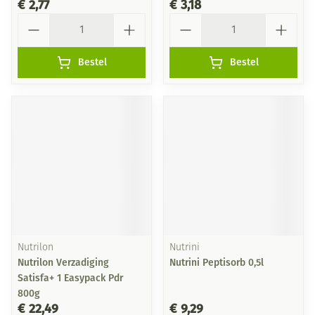
€ 2,77
€ 3,18
Aantal
Aantal
Bestel
Bestel
Nutrilon
Nutrini
Nutrilon Verzadiging
Nutrini Peptisorb 0,5l
Satisfa+ 1 Easypack Pdr
800g
€ 22,49
€ 9,29