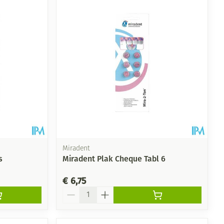
Miradent
s
Miradent Plak Cheque Tabl 6
€ 6,75
Aantal