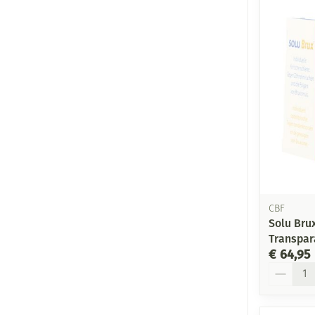
CBF
Solu Bru
Transpar
€ 64,95
Aantal