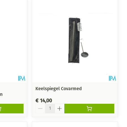
Keelspiegel Covarmed
en
€ 14,00
Aantal