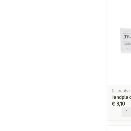
Deprophar
Tandplak
€ 3,10
Aantal