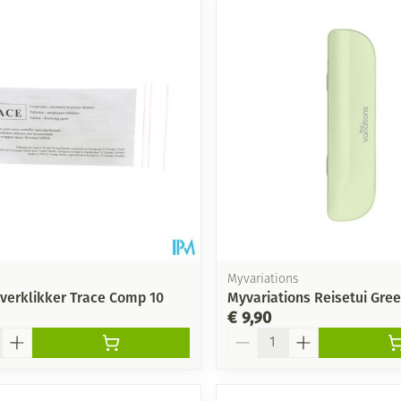
Myvariations
verklikker Trace Comp 10
Myvariations Reisetui Gre
€ 9,90
Aantal