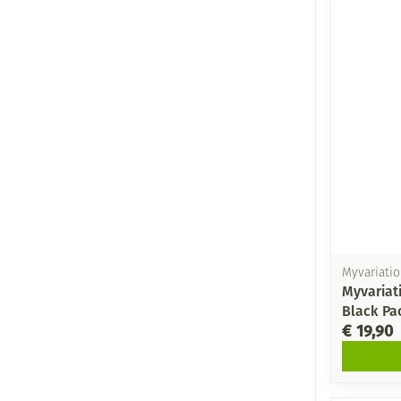
Myvariatio
Myvariat
Black Pa
€ 19,90