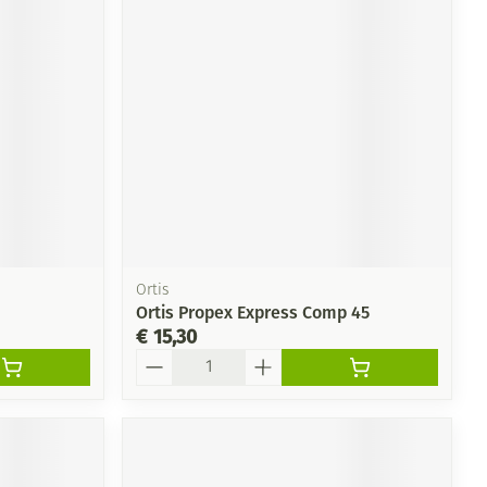
Ortis
Ortis Propex Express Comp 45
€ 15,30
Aantal