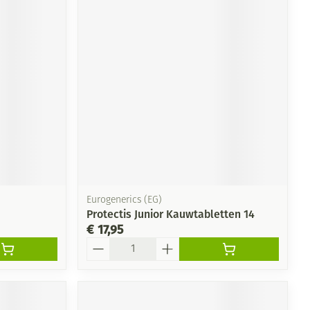
Eurogenerics (EG)
Protectis Junior Kauwtabletten 14
€ 17,95
Aantal