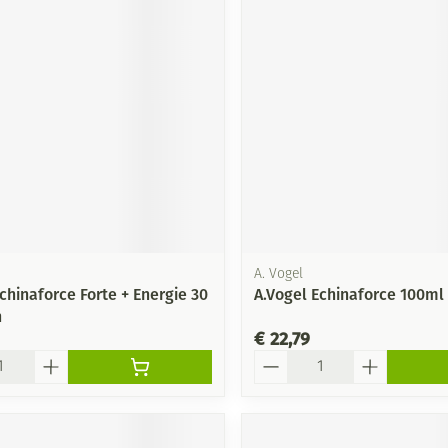
A. Vogel
chinaforce Forte + Energie 30
A.Vogel Echinaforce 100ml
n
€ 22,79
Aantal