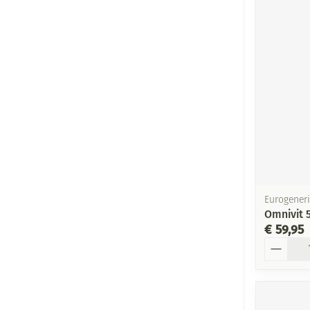
Eurogeneri
Omnivit 
€ 59,95
Aantal