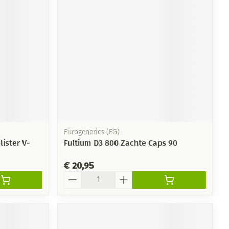
Eurogenerics (EG)
lister V-
Fultium D3 800 Zachte Caps 90
€ 20,95
Aantal