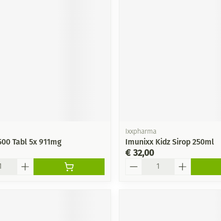
Ixxpharma
500 Tabl 5x 911mg
Imunixx Kidz Sirop 250ml
€ 32,00
Aantal