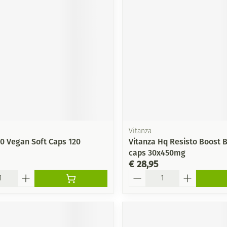
Vitanza
00 Vegan Soft Caps 120
Vitanza Hq Resisto Boost B
caps 30x450mg
€ 28,95
Aantal