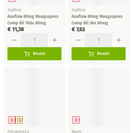
Asaflow
Asaflow
Asaflow 80mg Maagsapres
Asaflow 80mg Maagsapres
Comp Bli 168x 80mg
Comp Bli 56x 80mg
€ 11,38
€ 7,62
Aantal
Aantal
Bestel
Bestel
Geneesmiddel
Op voorschrift
Geneesmiddel
Astrazeneca
Bayer