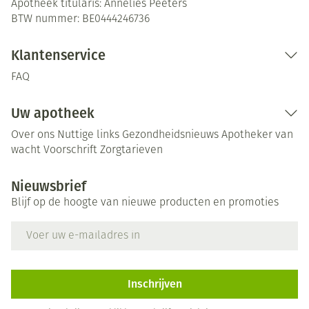
Apotheek titularis:
Annelies Peeters
BTW nummer:
BE0444246736
Klantenservice
FAQ
Uw apotheek
Over ons
Nuttige links
Gezondheidsnieuws
Apotheker van
wacht
Voorschrift
Zorgtarieven
Nieuwsbrief
Blijf op de hoogte van nieuwe producten en promoties
E-mail adres
Inschrijven