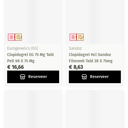
Geneesmiddel
Op voorschrift
Geneesmiddel
Op voorschrift
Eurogenerics (EG)
Sandoz
Clopidogrel EG 75 Mg Tabl
Clopidogrel Hcl Sandoz
Pell 98 X 75 Mg
Filmomh Tabl 28 X 75mg
€ 16,66
€ 8,63
Reserveer
Reserveer