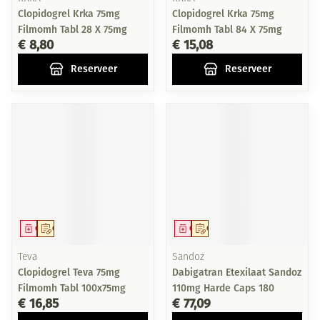
Clopidogrel Krka 75mg
Clopidogrel Krka 75mg
Filmomh Tabl 28 X 75mg
Filmomh Tabl 84 X 75mg
€ 8,80
€ 15,08
Reserveer
Reserveer
Geneesmiddel
Op voorschrift
Geneesmiddel
Op voorschrift
Teva
Sandoz
Clopidogrel Teva 75mg
Dabigatran Etexilaat Sandoz
Filmomh Tabl 100x75mg
110mg Harde Caps 180
€ 16,85
€ 77,09