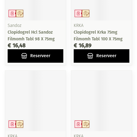
Geneesmiddel
Op voorschrift
Geneesmiddel
Op voorschrift
Sandoz
KRKA
Clopidogrel Hcl Sandoz
Clopidogrel Krka 75mg
Filmomh Tabl 98 X 75mg
Filmomh Tabl 100 X 75mg
€ 16,48
€ 16,89
Reserveer
Reserveer
Geneesmiddel
Op voorschrift
Geneesmiddel
Op voorschrift
KRKA
KRKA