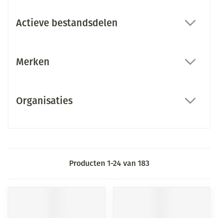
Actieve bestandsdelen
filter
Merken
filter
Organisaties
filter
Producten
1
-
24
van
183