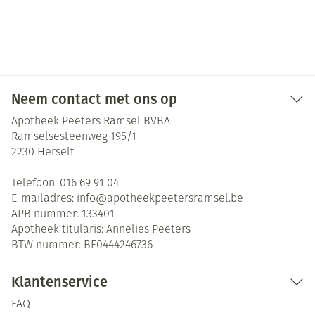
Neem contact met ons op
Apotheek Peeters Ramsel BVBA
Ramselsesteenweg 195/1
2230
Herselt
Telefoon:
016 69 91 04
E-mailadres:
info@
apotheekpeetersramsel.be
APB nummer:
133401
Apotheek titularis:
Annelies Peeters
BTW nummer:
BE0444246736
Klantenservice
FAQ