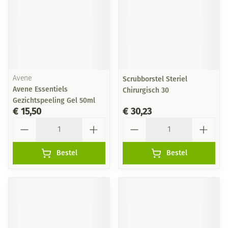
Avene
Scrubborstel Steriel
Avene Essentiels
Chirurgisch 30
Gezichtspeeling Gel 50ml
€ 15,50
€ 30,23
Aantal
Aantal
Bestel
Bestel