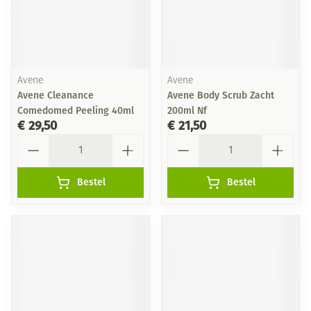
Avene
Avene
Avene Cleanance
Avene Body Scrub Zacht
Comedomed Peeling 40ml
200ml Nf
€ 29,50
€ 21,50
Aantal
Aantal
Bestel
Bestel