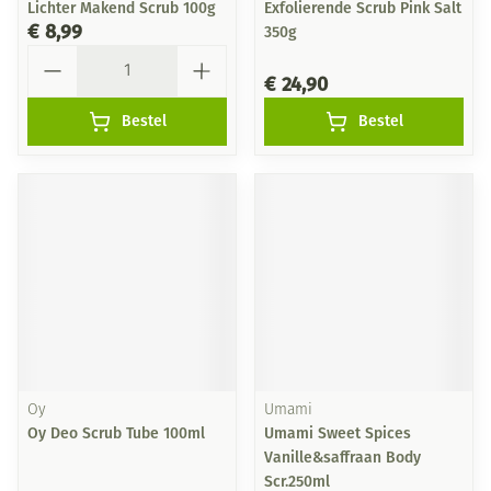
Lichter Makend Scrub 100g
Exfolierende Scrub Pink Salt
€ 8,99
350g
Aantal
€ 24,90
Bestel
Bestel
Oy
Umami
Oy Deo Scrub Tube 100ml
Umami Sweet Spices
Vanille&saffraan Body
Scr.250ml