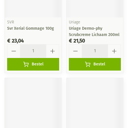
SVR
Uriage
Svr Xerial Gommage 100g
Uriage Dermo-phy
Scrubcreme Lichaam 200ml
€ 23,04
€ 21,50
Aantal
Aantal
Bestel
Bestel