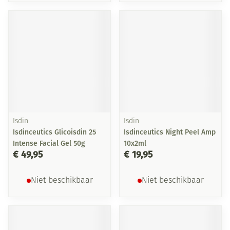
Isdin
Isdin
Isdinceutics Glicoisdin 25
Isdinceutics Night Peel Amp
Intense Facial Gel 50g
10x2ml
€ 49,95
€ 19,95
Niet beschikbaar
Niet beschikbaar