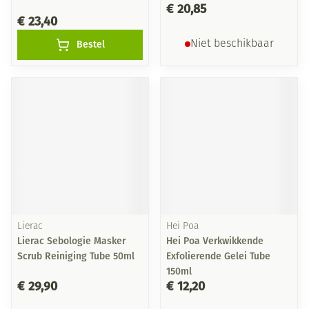
€ 20,85
€ 23,40
Bestel
Niet beschikbaar
Lierac
Hei Poa
Lierac Sebologie Masker
Hei Poa Verkwikkende
Scrub Reiniging Tube 50ml
Exfolierende Gelei Tube
150ml
€ 29,90
€ 12,20