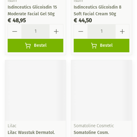
Isdin
Isdin
Isdinceutics Glicoisdin 15
Isdinceutics Glicoisdin 8
Moderate Facial Gel 50g
Soft Facial Cream 50g
€ 48,95
€ 44,50
Aantal
Aantal
Bestel
Bestel
Lilac
Somatoline Cosmetic
Lilac Wasstuk Dermatol.
Somatoline Cosm.