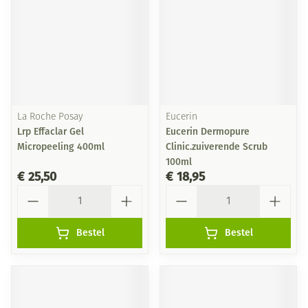
La Roche Posay
Eucerin
Lrp Effaclar Gel
Eucerin Dermopure
Micropeeling 400ml
Clinic.zuiverende Scrub
100ml
€ 25,50
€ 18,95
Aantal
Aantal
Bestel
Bestel