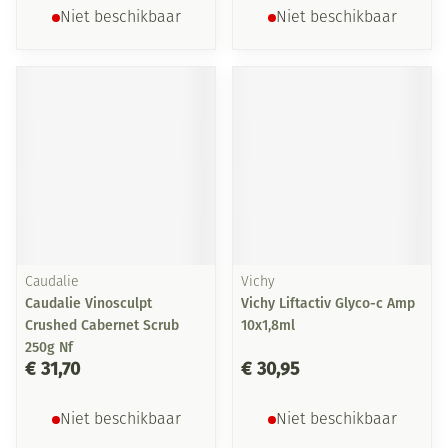
Niet beschikbaar
Niet beschikbaar
Caudalie
Vichy
Caudalie Vinosculpt
Vichy Liftactiv Glyco-c Amp
Crushed Cabernet Scrub
10x1,8ml
250g Nf
€ 31,70
€ 30,95
Niet beschikbaar
Niet beschikbaar