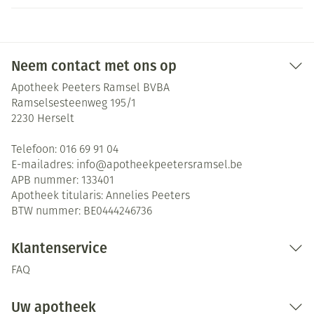
Neem contact met ons op
Apotheek Peeters Ramsel BVBA
Ramselsesteenweg 195/1
2230
Herselt
Telefoon:
016 69 91 04
E-mailadres:
info@
apotheekpeetersramsel.be
APB nummer:
133401
Apotheek titularis:
Annelies Peeters
BTW nummer:
BE0444246736
Klantenservice
FAQ
Uw apotheek