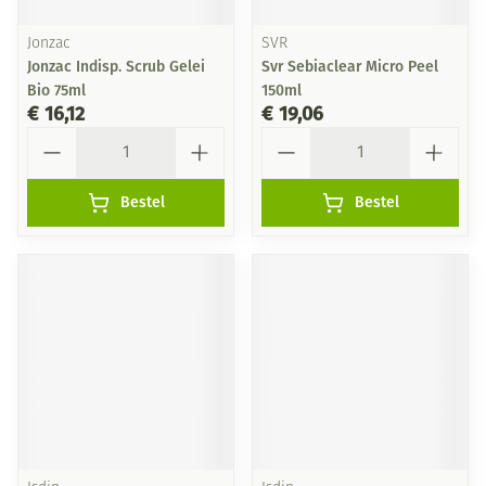
Jonzac
SVR
Jonzac Indisp. Scrub Gelei
Svr Sebiaclear Micro Peel
Bio 75ml
150ml
€ 16,12
€ 19,06
Aantal
Aantal
Bestel
Bestel