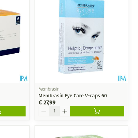
Membrasin
Membrasin Eye Care V-caps 60
€ 27,99
Aantal