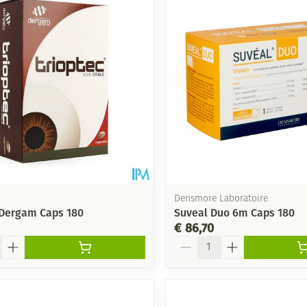
Densmore Laboratoire
 Dergam Caps 180
Suveal Duo 6m Caps 180
€ 86,70
Aantal