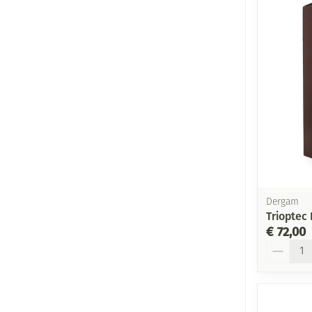
Dergam
Trioptec
€ 72,00
Aantal