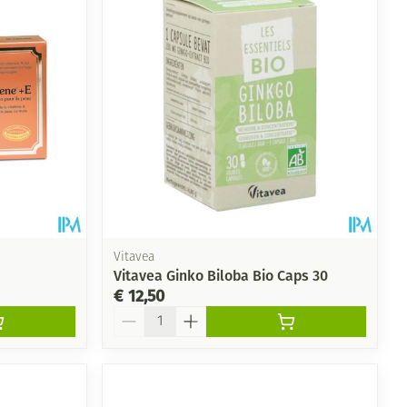
Vitavea
Vitavea Ginko Biloba Bio Caps 30
€ 12,50
Aantal