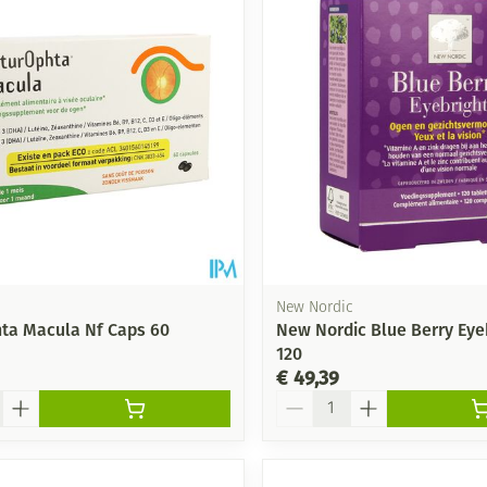
New Nordic
ta Macula Nf Caps 60
New Nordic Blue Berry Eyeb
120
€ 49,39
Aantal