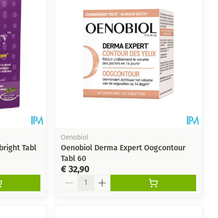
Oenobiol
right Tabl
Oenobiol Derma Expert Oogcontour
Tabl 60
€ 32,90
Aantal