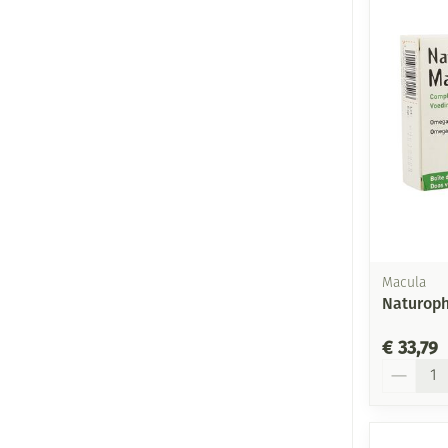
Macula
Naturoph
€ 33,79
Aantal