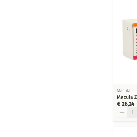
Macula
Macula Z
€ 26,24
Aantal