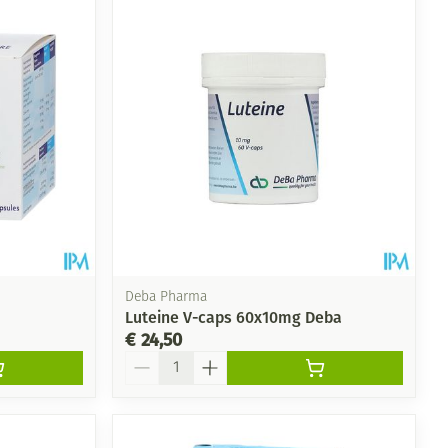
Deba Pharma
Luteine V-caps 60x10mg Deba
€ 24,50
Aantal