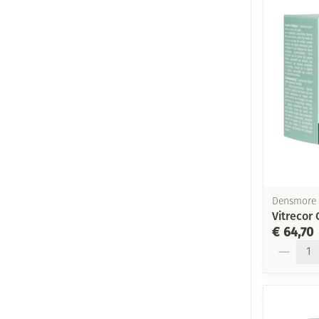
Densmore 
Vitrecor
€ 64,70
Aantal