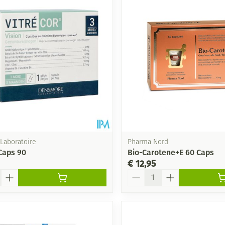
Laboratoire
Pharma Nord
 Caps 90
Bio-Carotene+E 60 Caps
€ 12,95
Aantal