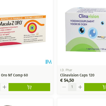
I.D. Phar
 Oro Nf Comp 60
Clinavision Caps 120
€ 54,50
Aantal