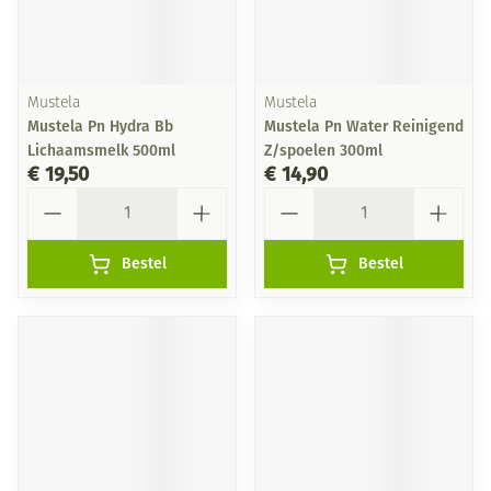
Mustela
Mustela
Mustela Pn Hydra Bb
Mustela Pn Water Reinigend
Lichaamsmelk 500ml
Z/spoelen 300ml
€ 19,50
€ 14,90
Aantal
Aantal
Bestel
Bestel