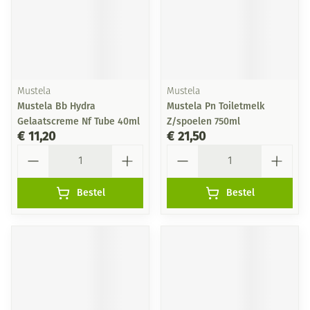
Mustela
Mustela
Mustela Bb Hydra
Mustela Pn Toiletmelk
Gelaatscreme Nf Tube 40ml
Z/spoelen 750ml
€ 11,20
€ 21,50
Aantal
Aantal
Bestel
Bestel