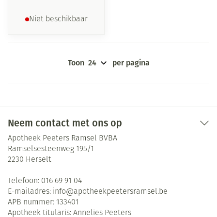
Niet beschikbaar
Toon
per pagina
Neem contact met ons op
Apotheek Peeters Ramsel BVBA
Ramselsesteenweg 195/1
2230
Herselt
Telefoon:
016 69 91 04
E-mailadres:
info@
apotheekpeetersramsel.be
APB nummer:
133401
Apotheek titularis:
Annelies Peeters