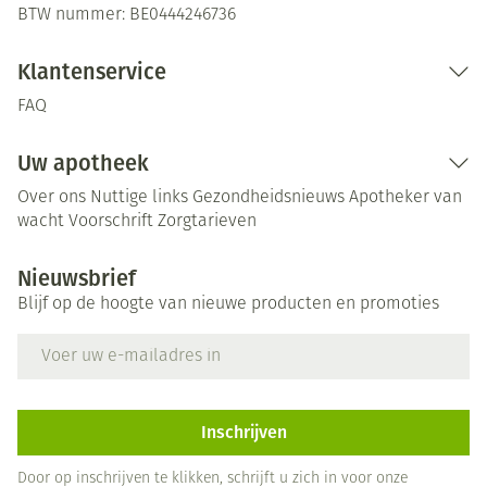
BTW nummer:
BE0444246736
Klantenservice
FAQ
Uw apotheek
Over ons
Nuttige links
Gezondheidsnieuws
Apotheker van
wacht
Voorschrift
Zorgtarieven
Nieuwsbrief
Blijf op de hoogte van nieuwe producten en promoties
E-mail adres
Inschrijven
Door op inschrijven te klikken, schrijft u zich in voor onze