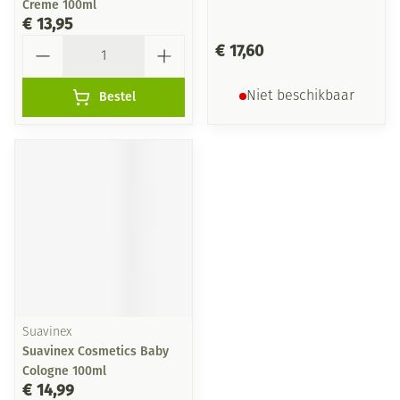
Creme 100ml
€ 13,95
Aantal
€ 17,60
Bestel
Niet beschikbaar
Suavinex
Suavinex Cosmetics Baby
Cologne 100ml
€ 14,99