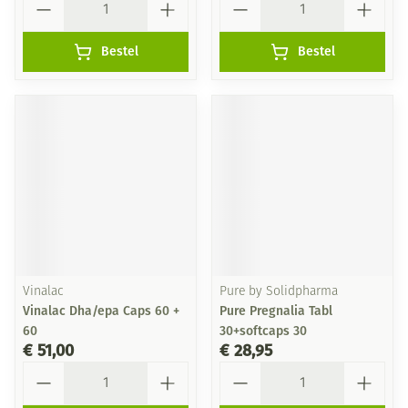
Bestel
Bestel
Vinalac
Pure by Solidpharma
Vinalac Dha/epa Caps 60 +
Pure Pregnalia Tabl
60
30+softcaps 30
€ 51,00
€ 28,95
Aantal
Aantal