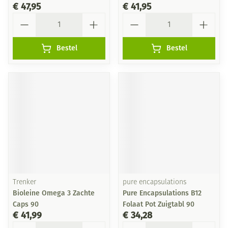
€ 47,95
€ 41,95
Aantal
Aantal
Bestel
Bestel
Trenker
pure encapsulations
Bioleine Omega 3 Zachte
Pure Encapsulations B12
Caps 90
Folaat Pot Zuigtabl 90
€ 41,99
€ 34,28
Aantal
Aantal