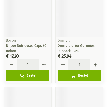
Boiron
Omnivit
B-ijzer Nutridoses Caps 50
Omnivit Junior Gummies
Boiron
Duopack -35%
€ 17,20
€ 25,94
Aantal
Aantal
Bestel
Bestel