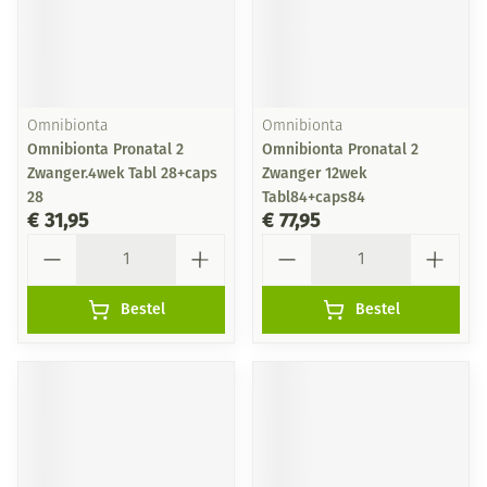
Omnibionta
Omnibionta
Omnibionta Pronatal 2
Omnibionta Pronatal 2
Zwanger.4wek Tabl 28+caps
Zwanger 12wek
28
Tabl84+caps84
€ 31,95
€ 77,95
Aantal
Aantal
Bestel
Bestel