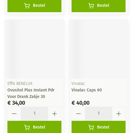
Bestel
Bestel
Effik BENELUX
Vinalac
Ovusitol Plus Instant Pdr
Vinalac Caps 90
Voor Drank Zakje 30
€ 34,00
€ 40,00
Aantal
Aantal
Bestel
Bestel