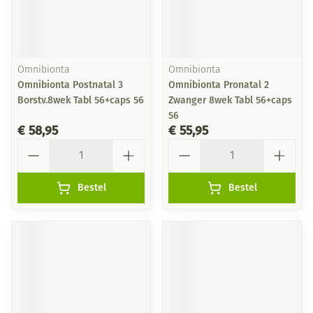
Omnibionta
Omnibionta
Omnibionta Postnatal 3
Omnibionta Pronatal 2
Borstv.8wek Tabl 56+caps 56
Zwanger 8wek Tabl 56+caps
56
€ 58,95
€ 55,95
Aantal
Aantal
Bestel
Bestel