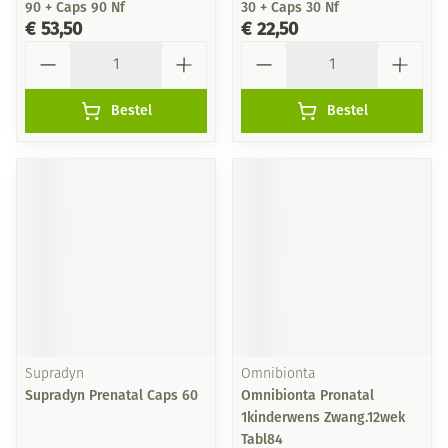
90 + Caps 90 Nf
30 + Caps 30 Nf
€ 53,50
€ 22,50
Aantal
Aantal
Bestel
Bestel
Supradyn
Omnibionta
Supradyn Prenatal Caps 60
Omnibionta Pronatal
1kinderwens Zwang.12wek
Tabl84