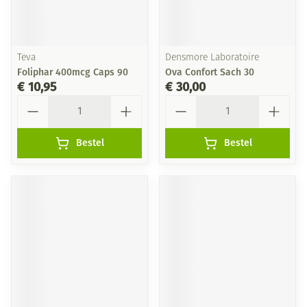
Teva
Densmore Laboratoire
Foliphar 400mcg Caps 90
Ova Confort Sach 30
€ 10,95
€ 30,00
Aantal
Aantal
Bestel
Bestel