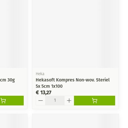
Heka
0cm 30g
Hekasoft Kompres Non-wov. Steriel
5x 5cm 1x100
€ 13,27
Aantal