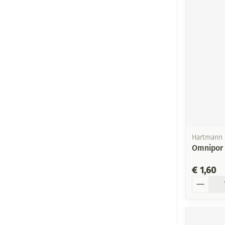
Hartmann
Omnipor 
€ 1,60
Aantal