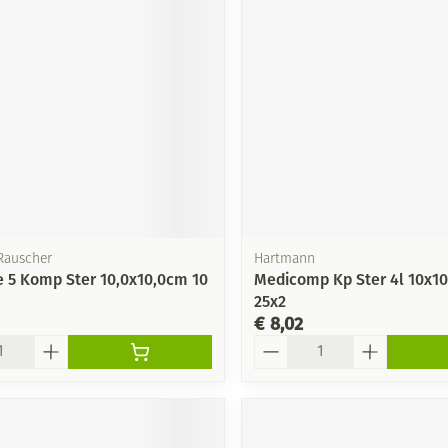
Rauscher
Hartmann
ne 5 Komp Ster 10,0x10,0cm 10
Medicomp Kp Ster 4l 10x1
25x2
€ 8,02
Aantal