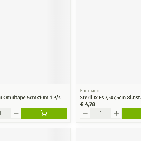
Hartmann
n Omnitape 5cmx10m 1 P/s
Sterilux Es 7,5x7,5cm 8l.nst
€ 4,78
Aantal