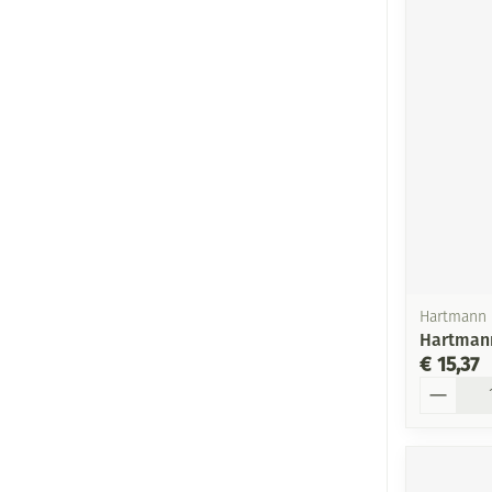
Hartmann
Hartman
€ 15,37
Aantal