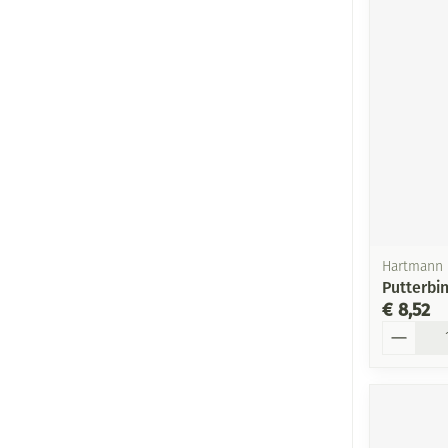
Hartmann
Putterbi
€ 8,52
Aantal