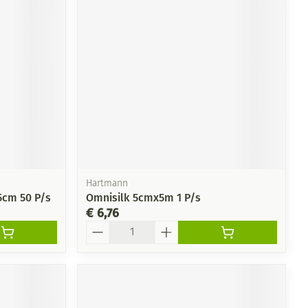
Hartmann
5cm 50 P/s
Omnisilk 5cmx5m 1 P/s
€ 6,76
Aantal