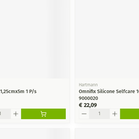
Hartmann
1,25cmx5m 1 P/s
Omnifix Silicone Selfcare
9000020
€ 22,09
Aantal