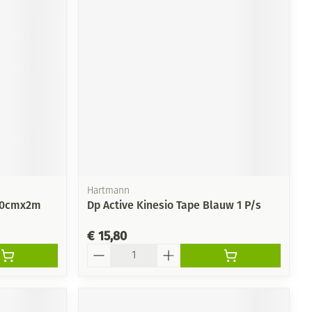
Hartmann
 10cmx2m
Dp Active Kinesio Tape Blauw 1 P/s
€ 15,80
Aantal