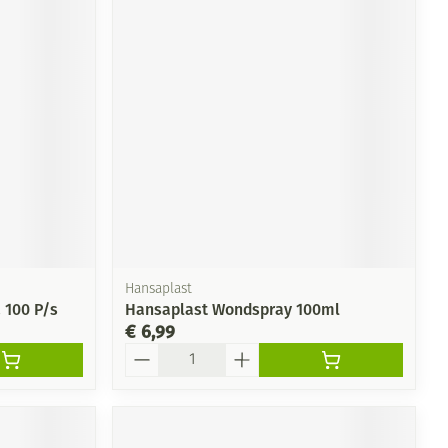
Hansaplast
. 100 P/s
Hansaplast Wondspray 100ml
€ 6,99
Aantal