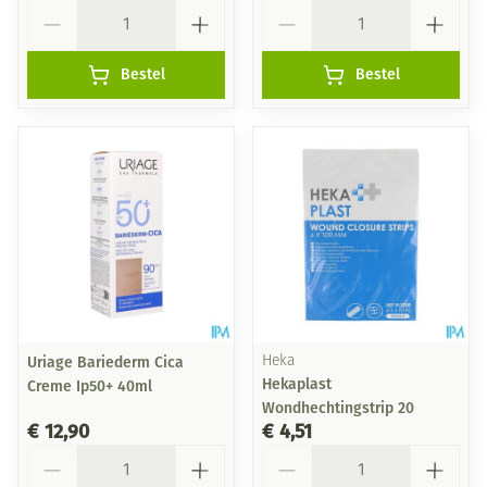
Aantal
Aantal
Bestel
Bestel
Uriage Bariederm Cica
Heka
Hekaplast
Creme Ip50+ 40ml
Wondhechtingstrip 20
€ 12,90
€ 4,51
Aantal
Aantal