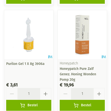
Purilon Gel 1 X 8g 3906a
Honeypatch
Honeypatch Pure Zalf
Genez. Honing Wonden
Pomp 20g
€ 3,61
€ 19,96
Aantal
Aantal
Bestel
Bestel