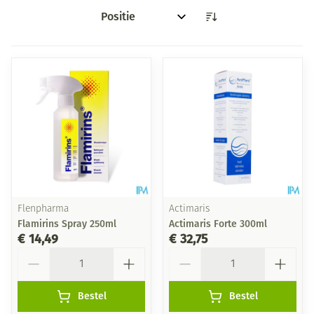
Sorteer op:
Flenpharma
Actimaris
Flamirins Spray 250ml
Actimaris Forte 300ml
€ 14,49
€ 32,75
Aantal
Aantal
Bestel
Bestel