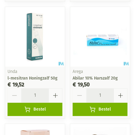
Unda
Arega
l-mesitran Honingzalf 50g
Abilar 10% Harszalf 20g
€ 19,52
€ 19,50
Aantal
Aantal
Bestel
Bestel