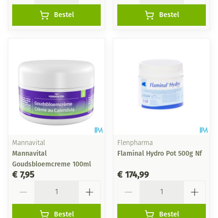
Bestel
Bestel
Mannavital
Flenpharma
Mannavital
Flaminal Hydro Pot 500g Nf
Goudsbloemcreme 100ml
€ 7,95
€ 174,99
Aantal
Aantal
Bestel
Bestel