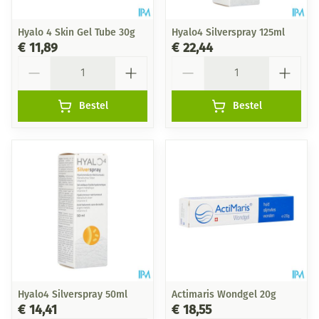
Hyalo 4 Skin Gel Tube 30g
Hyalo4 Silverspray 125ml
€ 11,89
€ 22,44
Aantal
Aantal
Bestel
Bestel
Hyalo4 Silverspray 50ml
Actimaris Wondgel 20g
€ 14,41
€ 18,55