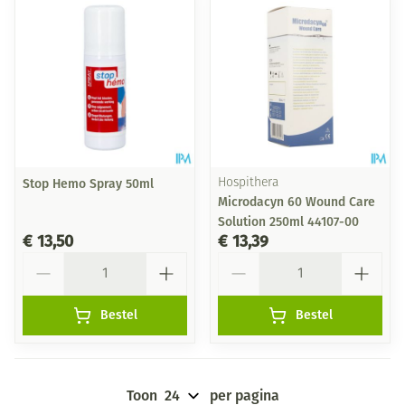
Stop Hemo Spray 50ml
Hospithera
Microdacyn 60 Wound Care
Solution 250ml 44107-00
€ 13,50
€ 13,39
Aantal
Aantal
Bestel
Bestel
Toon
per pagina