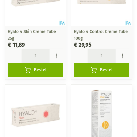
Hyalo 4 Skin Creme Tube
Hyalo 4 Control Creme Tube
25g
100g
€ 11,89
€ 29,95
Aantal
Aantal
Bestel
Bestel