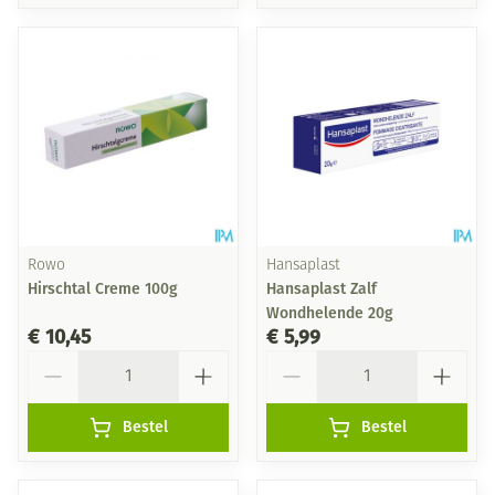
Rowo
Hansaplast
Hirschtal Creme 100g
Hansaplast Zalf
Wondhelende 20g
€ 10,45
€ 5,99
Aantal
Aantal
Bestel
Bestel