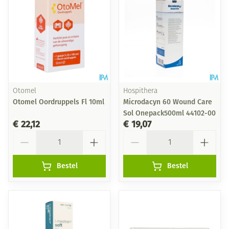
Otomel
Hospithera
Otomel Oordruppels Fl 10ml
Microdacyn 60 Wound Care
Sol Onepack500ml 44102-00
€ 22,12
€ 19,07
Aantal
Aantal
Bestel
Bestel