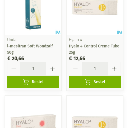
Unda
Hyalo 4
l-mesitran Soft Wondzalf
Hyalo 4 Control Creme Tube
50g
25g
€ 20,66
€ 12,66
Aantal
Aantal
Bestel
Bestel