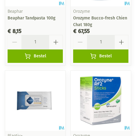
Beaphar
Orozyme
Beaphar Tandpasta 100g
Orozyme Bucco-fresh Chien
Chat 180g
€ 8,15
€ 67,55
Aantal
Aantal
Bestel
Bestel