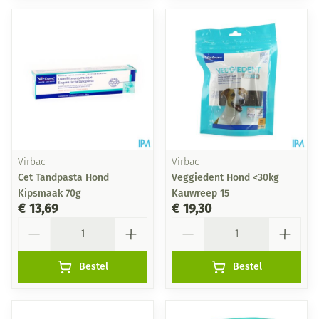
Virbac
Virbac
Cet Tandpasta Hond
Veggiedent Hond <30kg
Kipsmaak 70g
Kauwreep 15
€ 13,69
€ 19,30
Aantal
Aantal
Bestel
Bestel