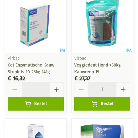
Virbac
Virbac
Cet Enzymatische Kauw
Veggiedent Hond >30kg
Striplets 10-25kg 141g
Kauwreep 15
€ 16,32
€ 27,37
Aantal
Aantal
Bestel
Bestel