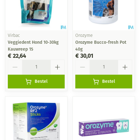
Virbac
Orozyme
Veggiedent Hond 10-30kg
Orozyme Bucco-fresh Pot
Kauwreep 15
40g
€ 22,64
€ 30,01
Aantal
Aantal
Bestel
Bestel