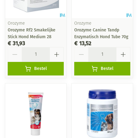
Orozyme
Orozyme
Orozyme Rf2 Smakelijke
Orozyme Canine Tandp
Stick Hond Medium 28
Enzymatisch Hond Tube 70g
€ 31,93
€ 13,52
Aantal
Aantal
Bestel
Bestel