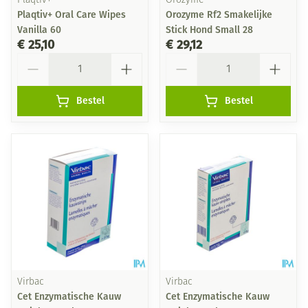
Plaqtiv+
Orozyme
Plaqtiv+ Oral Care Wipes
Orozyme Rf2 Smakelijke
Vanilla 60
Stick Hond Small 28
€ 25,10
€ 29,12
Aantal
Aantal
Bestel
Bestel
Virbac
Virbac
Cet Enzymatische Kauw
Cet Enzymatische Kauw