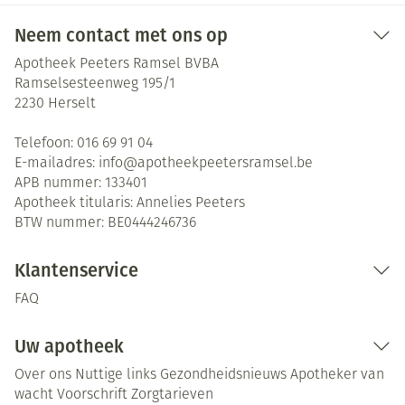
Neem contact met ons op
Apotheek Peeters Ramsel BVBA
Ramselsesteenweg 195/1
2230
Herselt
Telefoon:
016 69 91 04
E-mailadres:
info@
apotheekpeetersramsel.be
APB nummer:
133401
Apotheek titularis:
Annelies Peeters
BTW nummer:
BE0444246736
Klantenservice
FAQ
Uw apotheek
Over ons
Nuttige links
Gezondheidsnieuws
Apotheker van
wacht
Voorschrift
Zorgtarieven