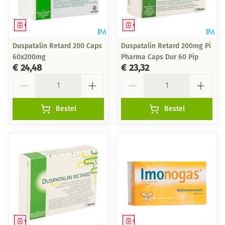
Geneesmiddel
Geneesmiddel
Duspatalin Retard 200 Caps
Duspatalin Retard 200mg Pi
60x200mg
Pharma Caps Dur 60 Pip
€ 24,48
€ 23,32
Aantal
Aantal
Bestel
Bestel
Geneesmiddel
Geneesmiddel