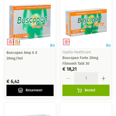
Geneesmiddel
Op voorschrift
Geneesmiddel
Buscopan Amp 6 X
Opella Healthcare
Buscopan Forte 20mg
20mg/1ml
Filmomh Tabl 30
€ 18,21
Aantal
€ 6,42
Reserveer
Bestel