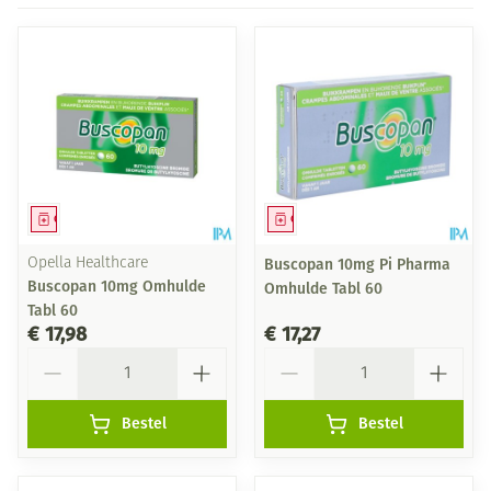
Geneesmiddel
Geneesmiddel
Opella Healthcare
Buscopan 10mg Pi Pharma
Buscopan 10mg Omhulde
Omhulde Tabl 60
Tabl 60
€ 17,98
€ 17,27
Aantal
Aantal
Bestel
Bestel