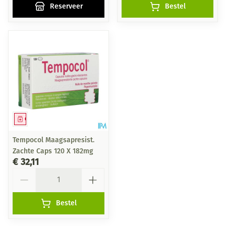
Reserveer
Bestel
Geneesmiddel
Tempocol Maagsapresist.
Zachte Caps 120 X 182mg
€ 32,11
Aantal
Bestel